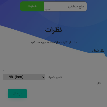
نظرات
ما را از نظرات سازنده خود بهره مند کنید
نظر شما :
ارسال