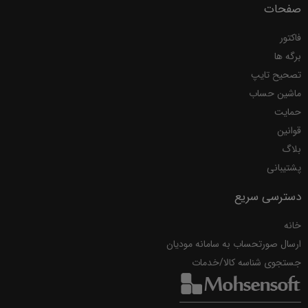
صفحات
فاکتور
برگه ها
تصحیح تایپ
ماشین حساب
حمایت
قوانین
بلاگ
پشتیبانی
دسترسی سریع
خانه
ارسال صورتحساب به سامانه مودیان
جستجوی شناسه کالا/خدمات