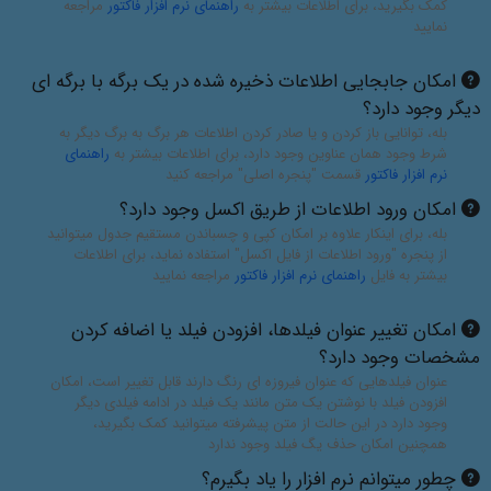
کمک بگیرید، برای اطلاعات بیشتر به
راهنمای نرم افزار فاکتور
مراجعه
نمایید
امکان جابجایی اطلاعات ذخیره شده در یک برگه با برگه ای
دیگر وجود دارد؟
بله، توانایی باز کردن و یا صادر کردن اطلاعات هر برگ به برگ دیگر به
شرط وجود همان عناوین وجود دارد، برای اطلاعات بیشتر به
راهنمای
نرم افزار فاکتور
قسمت "پنجره اصلی" مراجعه کنید
امکان ورود اطلاعات از طریق اکسل وجود دارد؟
بله، برای اینکار علاوه بر امکان کپی و چسباندن مستقیم جدول میتوانید
از پنجره "ورود اطلاعات از فایل اکسل" استفاده نماید، برای اطلاعات
بیشتر به فایل
راهنمای نرم افزار فاکتور
مراجعه نمایید
امکان تغییر عنوان فیلدها، افزودن فیلد یا اضافه کردن
مشخصات وجود دارد؟
عنوان فیلدهایی که عنوان فیروزه ای رنگ دارند قابل تغییر است، امکان
افزودن فیلد با نوشتن یک متن مانند یک فیلد در ادامه فیلدی دیگر
وجود دارد در این حالت از متن پیشرفته میتوانید کمک بگیرید،
همچنین امکان حذف یگ فیلد وجود ندارد
چطور میتوانم نرم افزار را یاد بگیرم؟