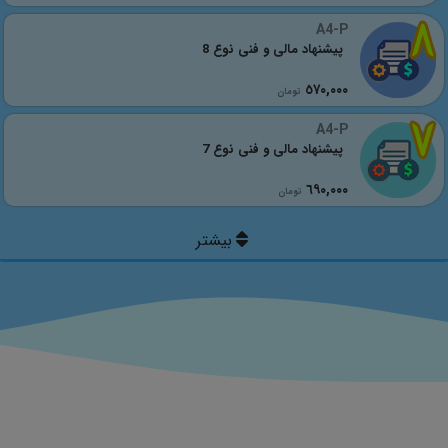
A4-P
پیشنهاد مالی و فنی نوع 8
٥٧٠,٠٠٠
تومان
A4-P
پیشنهاد مالی و فنی نوع 7
٦٩٠,٠٠٠
تومان