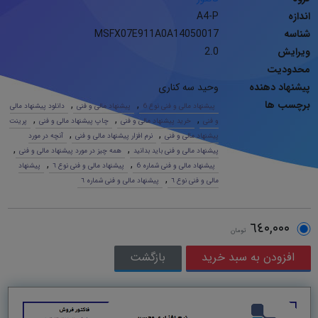
اندازه
A4-P
شناسه
MSFX07E911A0A14050017
ویرایش
2.0
محدودیت
پیشنهاد دهنده
وحید سه کناری
برچسب ها
,
,
پیشنهاد مالی و فنی نوع 6
پیشنهاد مالی و فنی
دانلود پیشنهاد مالی
,
,
,
و فنی
خرید پیشنهاد مالی و فنی
چاپ پیشنهاد مالی و فنی
پرینت
,
,
پیشنهاد مالی و فنی
نرم افزار پیشنهاد مالی و فنی
آنچه در مورد
,
,
پیشنهاد مالی و فنی باید بدانید
همه چیز در مورد پیشنهاد مالی و فنی
,
,
پیشنهاد مالی و فنی شماره 6
پیشنهاد مالی و فنی نوع ٦
پیشنهاد
,
مالی و فنی نوع ٦
پیشنهاد مالی و فنی شماره ٦
٦٤٠,٠٠٠
تومان
بازگشت