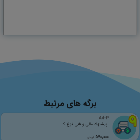
برگه های مرتبط
A4-P
پیشنهاد مالی و فنی نوع 9
٥٧٠,٠٠٠
تومان