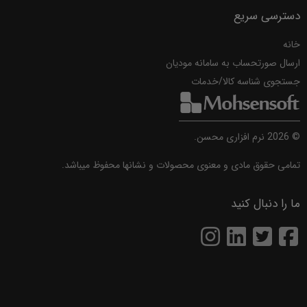
دسترسی سریع
خانه
ارسال صورتحساب به سامانه مودیان
جستجوی شناسه کالا/خدمات
©
2026
نرم افزاری محسن.
تمامی حقوق مادی و معنوی محصولات و نشانها محفوظ میباشد.
ما را دنبال کنید