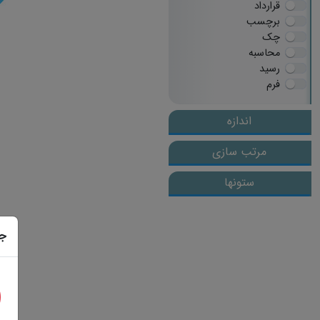
قرارداد
برچسب
چک
محاسبه
رسید
فرم
اندازه
مرتب سازی
ستونها
ج