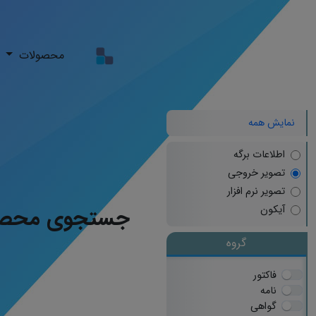
محصولات
نمایش همه
اطلاعات برگه
تصویر خروجی
تصویر نرم افزار
آیکون
جستجوی محصو
گروه
فاکتور
نامه
گواهی