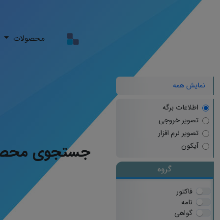
محصولات
نمایش همه
اطلاعات برگه
تصویر خروجی
تصویر نرم افزار
آیکون
جستجوی محصو
گروه
فاکتور
نامه
گواهی