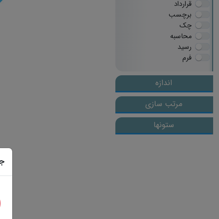
قرارداد
برچسب
چک
محاسبه
رسید
فرم
اندازه
مرتب سازی
ستونها
ج