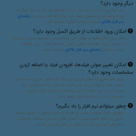
دیگر وجود دارد؟
بله، توانایی باز کردن و یا صادر کردن اطلاعات هر برگ به برگ دیگر به
شرط وجود همان عناوین وجود دارد، برای اطلاعات بیشتر به
راهنمای
نرم افزار فاکتور
قسمت "پنجره اصلی" مراجعه کنید
امکان ورود اطلاعات از طریق اکسل وجود دارد؟
بله، برای اینکار علاوه بر امکان کپی و چسباندن مستقیم جدول میتوانید
از پنجره "ورود اطلاعات از فایل اکسل" استفاده نماید، برای اطلاعات
بیشتر به فایل
راهنمای نرم افزار فاکتور
مراجعه نمایید
امکان تغییر عنوان فیلدها، افزودن فیلد یا اضافه کردن
مشخصات وجود دارد؟
عنوان فیلدهایی که عنوان فیروزه ای رنگ دارند قابل تغییر است، امکان
افزودن فیلد با نوشتن یک متن مانند یک فیلد در ادامه فیلدی دیگر
وجود دارد در این حالت از متن پیشرفته میتوانید کمک بگیرید،
همچنین امکان حذف یگ فیلد وجود ندارد
چطور میتوانم نرم افزار را یاد بگیرم؟
راهنمای کامل علاوه بر نصب به همراه نرم افزار فاکتور، از طریق صفحه
معرفی نرم افزار فاکتور بصورت آنلاین قابل دسترس میباشد، همچنین
فیلم های آموزشی کار با نرم افزار نیز قابل دسترس هستند