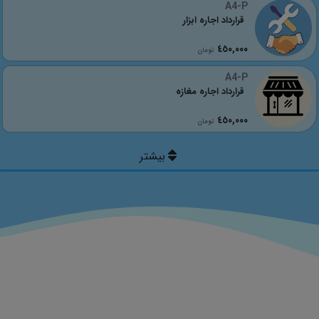
A4-P
قرارداد اجاره ابزار
٤٥٠,٠٠٠
تومان
A4-P
قرارداد اجاره مغازه
٤٥٠,٠٠٠
تومان