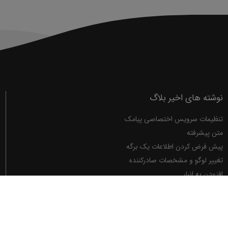
نوشته های اخیر بلاگ
تنظیمات سرویس اختصاصی پیامک
متن پیشرفته
پیش فرض کردن اطلاعات یک برگه
تغییر لوگو و مشخصات صادرکننده
افزودن به انبار
نصب برگه ها
دانلود برگه های نرم افزار فاکتور
صفحات