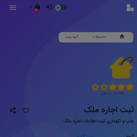
Dark
0
Mode
محصولات
گروه رسید
3.00 \ 5 ( 2 نظر )
ثبت اجاره ملک
چاپ و نگهداری ثبت اطلاعات اجاره ملک
گروه
رسید
|
فرم