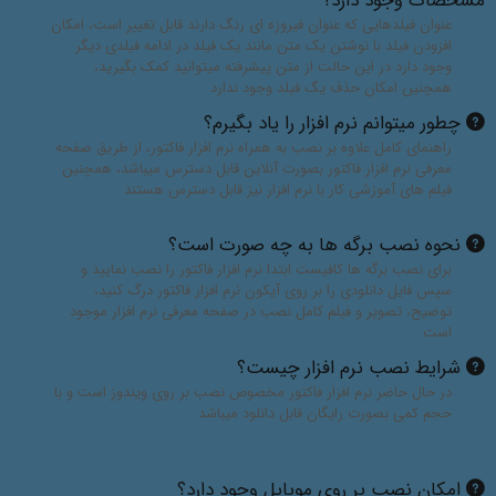
مشخصات وجود دارد؟
عنوان فیلدهایی که عنوان فیروزه ای رنگ دارند قابل تغییر است، امکان
افزودن فیلد با نوشتن یک متن مانند یک فیلد در ادامه فیلدی دیگر
وجود دارد در این حالت از متن پیشرفته میتوانید کمک بگیرید،
همچنین امکان حذف یگ فیلد وجود ندارد
چطور میتوانم نرم افزار را یاد بگیرم؟
راهنمای کامل علاوه بر نصب به همراه نرم افزار فاکتور، از طریق صفحه
معرفی نرم افزار فاکتور بصورت آنلاین قابل دسترس میباشد، همچنین
فیلم های آموزشی کار با نرم افزار نیز قابل دسترس هستند
نحوه نصب برگه ها به چه صورت است؟
برای نصب برگه ها کافیست ابتدا نرم افزار فاکتور را نصب نمایید و
سپس فایل دانلودی را بر روی آیکون نرم افزار فاکتور درگ کنید،
توضیح، تصویر و فیلم کامل نصب در صفحه معرفی نرم افزار موجود
است
شرایط نصب نرم افزار چیست؟
در حال حاضر نرم افزار فاکتور مخصوص نصب بر روی ویندوز است و با
حجم کمی بصورت رایگان قابل دانلود میباشد
امکان نصب بر روی موبایل وجود دارد؟