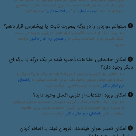
نوار تنظیمات نرم افزار استفاده نمایید، برای اطلاعات بیشتر به راهنمای
نرم افزار قسمت "
پنجره اصلی
" و "
سوالات متداول
" مراجعه کنید
میتوانم مواردی را در برگه بصورت ثابت یا پیشفرض قرار دهم؟
بله، برای اینکار از قسمت الگو و یا فیلم های آموزشی موجود در سایت
کمک بگیرید، برای اطلاعات بیشتر به
راهنمای نرم افزار فاکتور
مراجعه
نمایید
امکان جابجایی اطلاعات ذخیره شده در یک برگه با برگه ای
دیگر وجود دارد؟
بله، توانایی باز کردن و یا صادر کردن اطلاعات هر برگ به برگ دیگر به
شرط وجود همان عناوین وجود دارد، برای اطلاعات بیشتر به
راهنمای
نرم افزار فاکتور
قسمت "پنجره اصلی" مراجعه کنید
امکان ورود اطلاعات از طریق اکسل وجود دارد؟
بله، برای اینکار علاوه بر امکان کپی و چسباندن مستقیم جدول میتوانید
از پنجره "ورود اطلاعات از فایل اکسل" استفاده نماید، برای اطلاعات
بیشتر به فایل
راهنمای نرم افزار فاکتور
مراجعه نمایید
امکان تغییر عنوان فیلدها، افزودن فیلد یا اضافه کردن