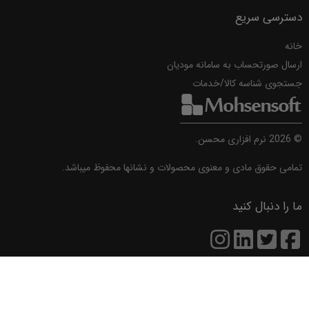
دسترسی سریع
خانه
ارسال صورتحساب به سامانه مودیان
جستجوی شناسه کالا/خدمات
©
2026
نرم افزاری محسن.
تمامی حقوق مادی و معنوی محصولات و نشانها محفوظ میباشد.
ما را دنبال کنید