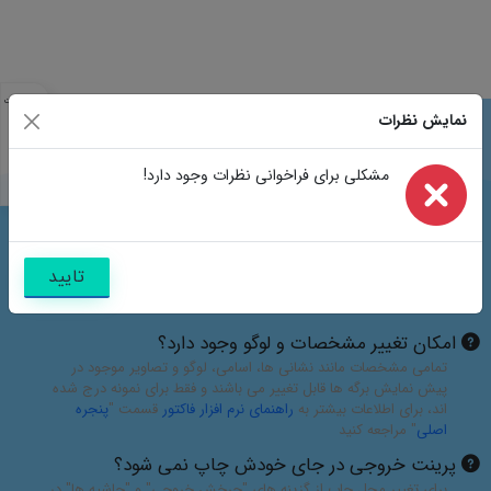
مشخصات
نمایش نظرات
مشابه
تصاویر
سوالات
مشکلی برای فراخوانی نظرات وجود دارد!
نظرات
سوالات متداول
تایید
امکان تغییر مشخصات و لوگو وجود دارد؟
تمامی مشخصات مانند نشانی ها، اسامی، لوگو و تصاویر موجود در
پیش نمایش برگه ها قابل تغییر می باشند و فقط برای نمونه درج شده
اند، برای اطلاعات بیشتر به
راهنمای نرم افزار فاکتور
قسمت "
پنجره
اصلی
" مراجعه کنید
پرینت خروجی در جای خودش چاپ نمی شود؟
برای تغییر محل چاپ از گزینه های "چرخش خروجی" و "حاشیه ها" در