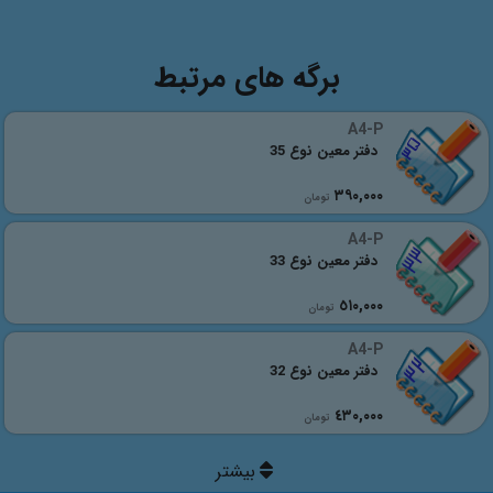
برگه های مرتبط
A4-P
دفتر معین نوع 35
٣٩٠,٠٠٠
تومان
A4-P
دفتر معین نوع 33
٥١٠,٠٠٠
تومان
A4-P
دفتر معین نوع 32
٤٣٠,٠٠٠
تومان