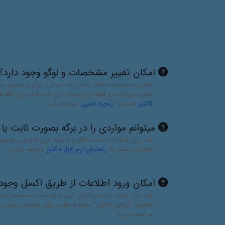
امکان تغییر مشخصات و لوگو وجود دارد؟
تمامی مشخصات مانند نشانی ها، اسامی، لوگو و تصاویر مو
تغییر می باشند و فقط برای نمونه درج شده اند، برای اطلاع
فاکتور
قسمت "
پنجره اصلی
" مراجعه کنید
میتوانم مواردی را در برگه بصورت ثابت ی
بله، برای اینکار از قسمت الگو و یا فیلم های آموزشی موج
اطلاعات بیشتر به
راهنمای نرم افزار فاکتور
مراجعه نمایید
امکان ورود اطلاعات از طریق اکسل وجود 
بله، برای اینکار علاوه بر امکان کپی و چسباندن مستقیم جدو
اطلاعات از فایل اکسل" استفاده نماید، برای اطلاعات بیشتر ب
مراجعه نمایید