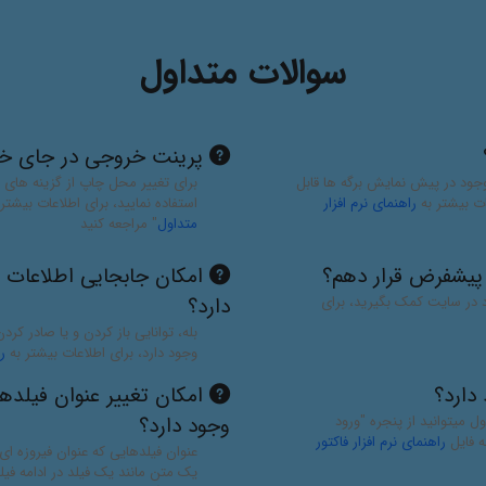
سوالات متداول
پرینت خروجی در جای خ
جود در پیش نمایش برگه ها قابل
برای تغییر محل چاپ از گزینه های 
ات بیشتر به
راهنمای نرم افزار
استفاده نمایید، برای اطلاعات بیشتر
متداول
" مراجعه کنید
ا پیشفرض قرار دهم؟
امکان جابجایی اطلاعات ذخ
ود در سایت کمک بگیرید، برای
دارد؟
بله، توانایی باز کردن و یا صادر ک
وجود دارد، برای اطلاعات بیشتر به
ر
دارد؟
امکان تغییر عنوان فیلده
ل میتوانید از پنجره "ورود
وجود دارد؟
ه فایل
راهنمای نرم افزار فاکتور
عنوان فیلدهایی که عنوان فیروزه ای
یک متن مانند یک فیلد در ادامه فیل