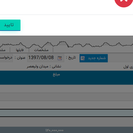
تایید