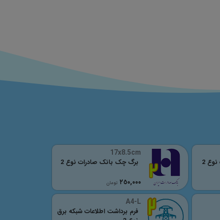
17x8.5cm
نوع 2
برگ چک بانک صادرات نوع 2
٢٥٠,٠٠٠
تومان
A4-L
فرم برداشت اطلاعات شبکه برق