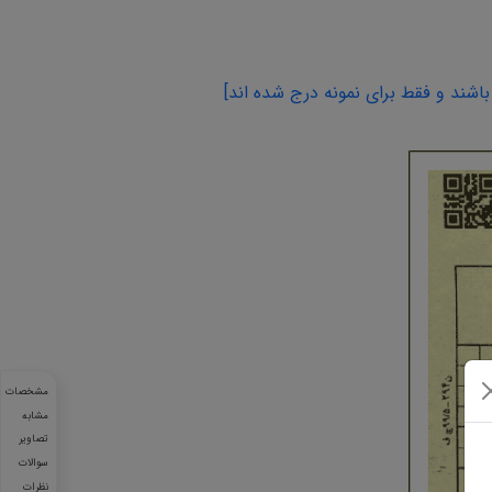
اشند و فقط برای نمونه درج شده اند]
مشخصات
مشابه
تصاویر
سوالات
نظرات