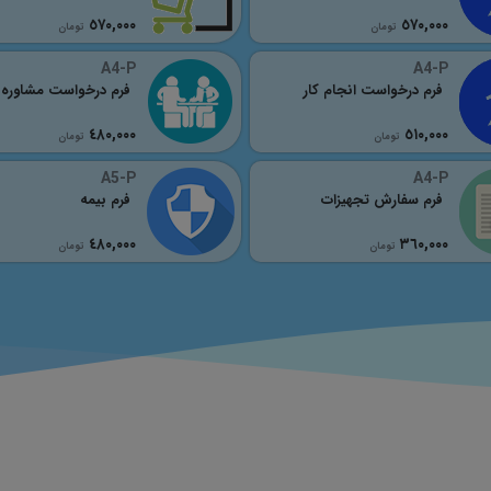
٥٧٠,٠٠٠
٥٧٠,٠٠٠
تومان
تومان
A4-P
A4-P
فرم درخواست انجام کار
فرم درخواست مشاوره
٤٨٠,٠٠٠
٥١٠,٠٠٠
تومان
تومان
A5-P
A4-P
فرم سفارش تجهیزات
فرم بیمه
٤٨٠,٠٠٠
٣٦٠,٠٠٠
تومان
تومان