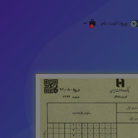
ورود/ثبت نام
D
0
M