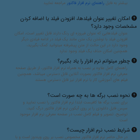
بیشتر به فایل
راهنمای نرم افزار فاکتور
مراجعه نمایید
امکان تغییر عنوان فیلدها، افزودن فیلد یا اضافه کردن
مشخصات وجود دارد؟
عنوان فیلدهایی که عنوان فیروزه ای رنگ دارند قابل تغییر است، امکان
افزودن فیلد با نوشتن یک متن مانند یک فیلد در ادامه فیلدی دیگر
وجود دارد در این حالت از متن پیشرفته میتوانید کمک بگیرید،
همچنین امکان حذف یگ فیلد وجود ندارد
چطور میتوانم نرم افزار را یاد بگیرم؟
راهنمای کامل علاوه بر نصب به همراه نرم افزار فاکتور، از طریق صفحه
معرفی نرم افزار فاکتور بصورت آنلاین قابل دسترس میباشد، همچنین
فیلم های آموزشی کار با نرم افزار نیز قابل دسترس هستند
نحوه نصب برگه ها به چه صورت است؟
برای نصب برگه ها کافیست ابتدا نرم افزار فاکتور را نصب نمایید و
سپس فایل دانلودی را بر روی آیکون نرم افزار فاکتور درگ کنید،
توضیح، تصویر و فیلم کامل نصب در صفحه معرفی نرم افزار موجود
است
شرایط نصب نرم افزار چیست؟
در حال حاضر نرم افزار فاکتور مخصوص نصب بر روی ویندوز است و با