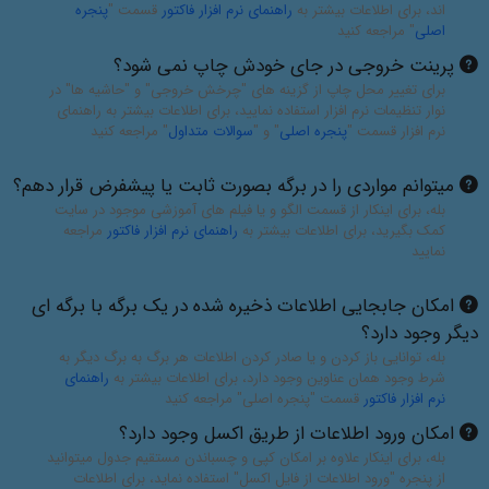
اند، برای اطلاعات بیشتر به
راهنمای نرم افزار فاکتور
قسمت "
پنجره
اصلی
" مراجعه کنید
پرینت خروجی در جای خودش چاپ نمی شود؟
برای تغییر محل چاپ از گزینه های "چرخش خروجی" و "حاشیه ها" در
نوار تنظیمات نرم افزار استفاده نمایید، برای اطلاعات بیشتر به راهنمای
نرم افزار قسمت "
پنجره اصلی
" و "
سوالات متداول
" مراجعه کنید
میتوانم مواردی را در برگه بصورت ثابت یا پیشفرض قرار دهم؟
بله، برای اینکار از قسمت الگو و یا فیلم های آموزشی موجود در سایت
کمک بگیرید، برای اطلاعات بیشتر به
راهنمای نرم افزار فاکتور
مراجعه
نمایید
امکان جابجایی اطلاعات ذخیره شده در یک برگه با برگه ای
دیگر وجود دارد؟
بله، توانایی باز کردن و یا صادر کردن اطلاعات هر برگ به برگ دیگر به
شرط وجود همان عناوین وجود دارد، برای اطلاعات بیشتر به
راهنمای
نرم افزار فاکتور
قسمت "پنجره اصلی" مراجعه کنید
امکان ورود اطلاعات از طریق اکسل وجود دارد؟
بله، برای اینکار علاوه بر امکان کپی و چسباندن مستقیم جدول میتوانید
از پنجره "ورود اطلاعات از فایل اکسل" استفاده نماید، برای اطلاعات