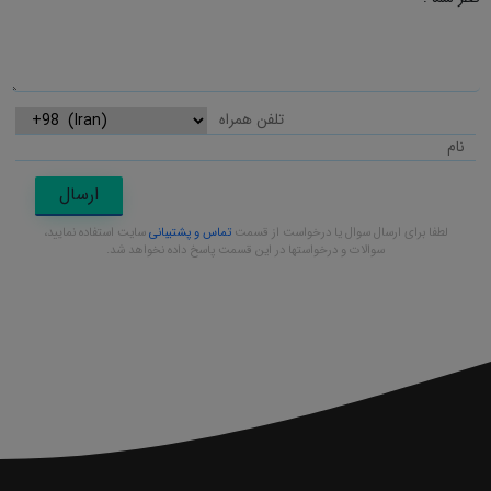
ارسال
لطفا برای ارسال سوال یا درخواست از قسمت
تماس و پشتیبانی
سایت استفاده نمایید،
سوالات و درخواستها در این قسمت پاسخ داده نخواهد شد.