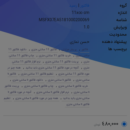
گروه
فاکتور
|
رسید
اندازه
11x∞ cm
شناسه
MSFX07EA5181000200069
ویرایش
1.0
محدودیت
پیشنهاد دهنده
حسن نمازی
برچسب ها
,
,
,
فاکتور
پرینتر حرارتی
فاکتور 11 سانتی متری
دانلود فاکتور 11
,
,
سانتی متری
خرید فاکتور 11 سانتی متری
چاپ فاکتور 11 سانتی
,
,
متری
پرینت فاکتور 11 سانتی متری
نرم افزار فاکتور 11 سانتی
,
,
متری
آنچه در مورد فاکتور 11 سانتی متری باید بدانید
همه چیز در
,
,
مورد فاکتور 11 سانتی متری
تنظیم فاکتور 11 سانتی متری
فاکتور ١١
,
,
,
سانتی متری
فاکتور ١١ سانتی متری
دانلود فاکتور ١١ سانتی متری
,
,
خرید فاکتور ١١ سانتی متری
چاپ فاکتور ١١ سانتی متری
پرینت فاکتور
,
,
١١ سانتی متری
نرم افزار فاکتور ١١ سانتی متری
آنچه در مورد فاکتور ١١
,
,
سانتی متری باید بدانید
همه چیز در مورد فاکتور ١١ سانتی متری
تنظیم
فاکتور ١١ سانتی متری
٤٨٠,٠٠٠
تومان