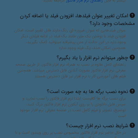
بیشتر به فایل
راهنمای نرم افزار فاکتور
مراجعه نمایید
امکان تغییر عنوان فیلدها، افزودن فیلد یا اضافه کردن
مشخصات وجود دارد؟
عنوان فیلدهایی که عنوان فیروزه ای رنگ دارند قابل تغییر است، امکان
افزودن فیلد با نوشتن یک متن مانند یک فیلد در ادامه فیلدی دیگر
وجود دارد در این حالت از متن پیشرفته میتوانید کمک بگیرید،
همچنین امکان حذف یگ فیلد وجود ندارد
چطور میتوانم نرم افزار را یاد بگیرم؟
راهنمای کامل علاوه بر نصب به همراه نرم افزار فاکتور، از طریق صفحه
معرفی نرم افزار فاکتور بصورت آنلاین قابل دسترس میباشد، همچنین
فیلم های آموزشی کار با نرم افزار نیز قابل دسترس هستند
نحوه نصب برگه ها به چه صورت است؟
برای نصب برگه ها کافیست ابتدا نرم افزار فاکتور را نصب نمایید و
سپس فایل دانلودی را بر روی آیکون نرم افزار فاکتور درگ کنید،
توضیح، تصویر و فیلم کامل نصب در صفحه معرفی نرم افزار موجود
است
شرایط نصب نرم افزار چیست؟
در حال حاضر نرم افزار فاکتور مخصوص نصب بر روی ویندوز است و با