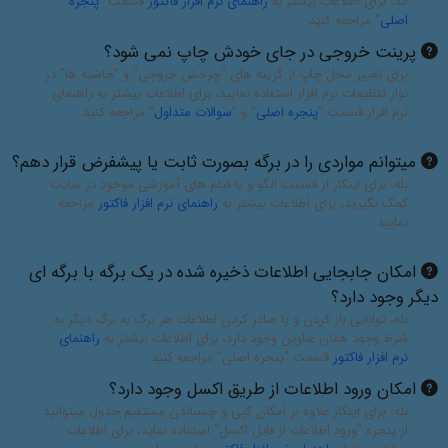
اند، برای اطلاعات بیشتر به
راهنمای نرم افزار فاکتور
قسمت "
پنجره
اصلی
" مراجعه کنید
پرینت خروجی در جای خودش چاپ نمی شود؟
برای تغییر محل چاپ از گزینه های "چرخش خروجی" و "حاشیه ها" در
نوار تنظیمات نرم افزار استفاده نمایید، برای اطلاعات بیشتر به راهنمای
نرم افزار قسمت "
پنجره اصلی
" و "
سوالات متداول
" مراجعه کنید
میتوانم مواردی را در برگه بصورت ثابت یا پیشفرض قرار دهم؟
بله، برای اینکار از قسمت الگو و یا فیلم های آموزشی موجود در سایت
کمک بگیرید، برای اطلاعات بیشتر به
راهنمای نرم افزار فاکتور
مراجعه
نمایید
امکان جابجایی اطلاعات ذخیره شده در یک برگه با برگه ای
دیگر وجود دارد؟
بله، توانایی باز کردن و یا صادر کردن اطلاعات هر برگ به برگ دیگر به
شرط وجود همان عناوین وجود دارد، برای اطلاعات بیشتر به
راهنمای
نرم افزار فاکتور
قسمت "پنجره اصلی" مراجعه کنید
امکان ورود اطلاعات از طریق اکسل وجود دارد؟
بله، برای اینکار علاوه بر امکان کپی و چسباندن مستقیم جدول میتوانید
از پنجره "ورود اطلاعات از فایل اکسل" استفاده نماید، برای اطلاعات