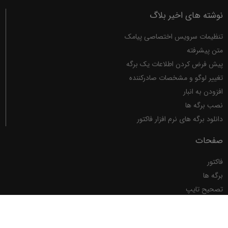
نوشته های اخیر بلاگ
تنظیمات سرویس اختصاصی پیامک
متن پیشرفته
پیش فرض کردن اطلاعات یک برگه
تغییر لوگو و مشخصات صادرکننده
افزودن به انبار
نصب برگه ها
دانلود برگه های نرم افزار فاکتور
صفحات
فاکتور
برگه ها
تصحیح تایپ
ماشین حساب
حمایت