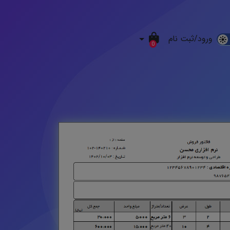
ورود/ثبت نام
D
0
M