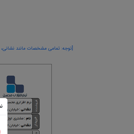
[توجه: تمامی مشخصات مانند نشانی، اس
نم