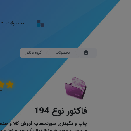
محصولات
محصولات
گروه فاکتور
5.00 \ 5 
فاکتور نوع 194
چاپ و نگهداری صورتحساب فروش کالا و خدما
و عرض و محاسبه متراژ نوع یک صد و نود و چه