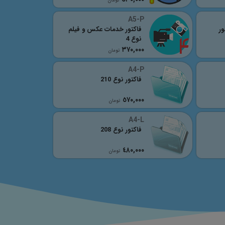
تومان
A5-P
ور
فاکتور خدمات عکس و فیلم
نوع 4
٣٧٠,٠٠٠
تومان
A4-P
فاکتور نوع 210
٥٧٠,٠٠٠
تومان
A4-L
فاکتور نوع 208
٤٨٠,٠٠٠
تومان