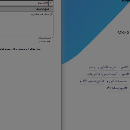
MSFX
,
,
 فاکتور
خرید فاکتور
چاپ
,
 فاکتور
آنچه در مورد فاکتور باید
,
,
محاسبه فاکتور
فاکتور شماره 194
فاکتور شماره ١٩٤