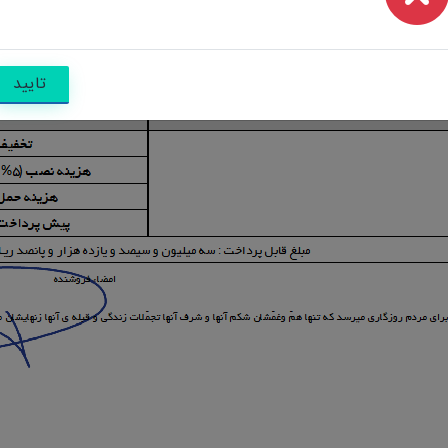
تایید