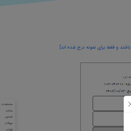
اشند و فقط برای نمونه درج شده اند]
مشخصات
مشابه
تصاویر
سوالات
نظرات