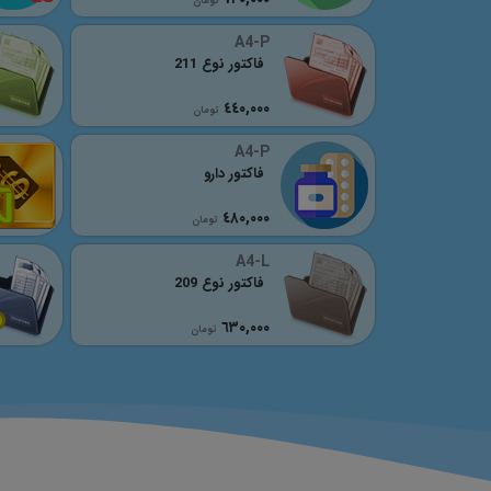
تومان
A4-P
فاکتور نوع 211
٤٤٠,٠٠٠
تومان
A4-P
فاکتور دارو
٤٨٠,٠٠٠
تومان
A4-L
فاکتور نوع 209
٦٣٠,٠٠٠
تومان