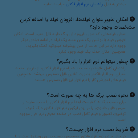
بیشتر به فایل
راهنمای نرم افزار فاکتور
مراجعه نمایید
امکان تغییر عنوان فیلدها، افزودن فیلد یا اضافه کردن
مشخصات وجود دارد؟
عنوان فیلدهایی که عنوان فیروزه ای رنگ دارند قابل تغییر است، امکان
افزودن فیلد با نوشتن یک متن مانند یک فیلد در ادامه فیلدی دیگر
وجود دارد در این حالت از متن پیشرفته میتوانید کمک بگیرید،
همچنین امکان حذف یگ فیلد وجود ندارد
چطور میتوانم نرم افزار را یاد بگیرم؟
راهنمای کامل علاوه بر نصب به همراه نرم افزار فاکتور، از طریق صفحه
معرفی نرم افزار فاکتور بصورت آنلاین قابل دسترس میباشد، همچنین
فیلم های آموزشی کار با نرم افزار نیز قابل دسترس هستند
نحوه نصب برگه ها به چه صورت است؟
برای نصب برگه ها کافیست ابتدا نرم افزار فاکتور را نصب نمایید و
سپس فایل دانلودی را بر روی آیکون نرم افزار فاکتور درگ کنید،
توضیح، تصویر و فیلم کامل نصب در صفحه معرفی نرم افزار موجود
است
شرایط نصب نرم افزار چیست؟
در حال حاضر نرم افزار فاکتور مخصوص نصب بر روی ویندوز است و با