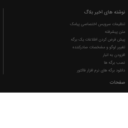
نوشته های اخیر بلاگ
تنظیمات سرویس اختصاصی پیامک
متن پیشرفته
پیش فرض کردن اطلاعات یک برگه
تغییر لوگو و مشخصات صادرکننده
افزودن به انبار
نصب برگه ها
دانلود برگه های نرم افزار فاکتور
صفحات
فاکتور
برگه ها
تصحیح تایپ
ماشین حساب
حمایت