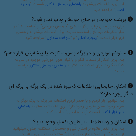
اند، برای اطلاعات بیشتر به
راهنمای نرم افزار فاکتور
قسمت "
پنجره
اصلی
" مراجعه کنید
پرینت خروجی در جای خودش چاپ نمی شود؟
برای تغییر محل چاپ از گزینه های "چرخش خروجی" و "حاشیه ها" در
نوار تنظیمات نرم افزار استفاده نمایید، برای اطلاعات بیشتر به راهنمای
نرم افزار قسمت "
پنجره اصلی
" و "
سوالات متداول
" مراجعه کنید
میتوانم مواردی را در برگه بصورت ثابت یا پیشفرض قرار دهم؟
بله، برای اینکار از قسمت الگو و یا فیلم های آموزشی موجود در سایت
کمک بگیرید، برای اطلاعات بیشتر به
راهنمای نرم افزار فاکتور
مراجعه
نمایید
امکان جابجایی اطلاعات ذخیره شده در یک برگه با برگه ای
دیگر وجود دارد؟
بله، توانایی باز کردن و یا صادر کردن اطلاعات هر برگ به برگ دیگر به
شرط وجود همان عناوین وجود دارد، برای اطلاعات بیشتر به
راهنمای
نرم افزار فاکتور
قسمت "پنجره اصلی" مراجعه کنید
امکان ورود اطلاعات از طریق اکسل وجود دارد؟
بله، برای اینکار علاوه بر امکان کپی و چسباندن مستقیم جدول میتوانید
از پنجره "ورود اطلاعات از فایل اکسل" استفاده نماید، برای اطلاعات