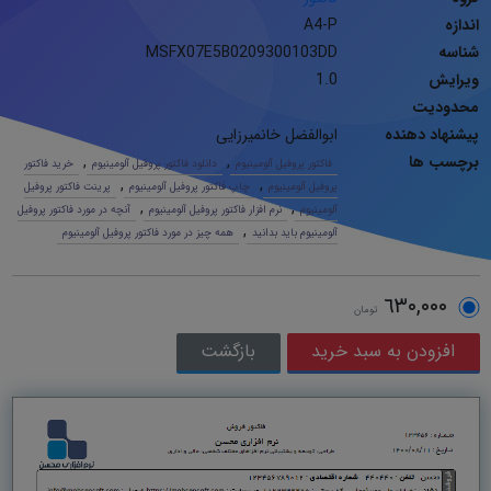
اندازه
A4-P
شناسه
MSFX07E5B0209300103DD
ویرایش
1.0
محدودیت
پیشنهاد دهنده
ابوالفضل خانمیرزایی
برچسب ها
,
,
فاکتور پروفیل آلومینیوم
دانلود فاکتور پروفیل آلومینیوم
خرید فاکتور
,
,
پروفیل آلومینیوم
چاپ فاکتور پروفیل آلومینیوم
پرینت فاکتور پروفیل
,
,
آلومینیوم
نرم افزار فاکتور پروفیل آلومینیوم
آنچه در مورد فاکتور پروفیل
,
آلومینیوم باید بدانید
همه چیز در مورد فاکتور پروفیل آلومینیوم
٦٣٠,٠٠٠
تومان
بازگشت