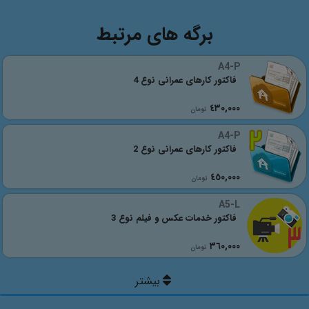
برگه های مرتبط
A4-P
فاکتور کارهای عمرانی نوع 4
٤٣٠,٠٠٠
تومان
A4-P
فاکتور کارهای عمرانی نوع 2
٤٥٠,٠٠٠
تومان
A5-L
فاکتور خدمات عکس و فیلم نوع 3
٣٦٠,٠٠٠
تومان