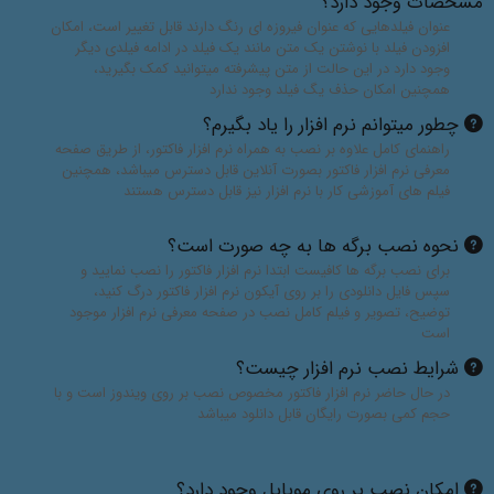
مشخصات وجود دارد؟
عنوان فیلدهایی که عنوان فیروزه ای رنگ دارند قابل تغییر است، امکان
افزودن فیلد با نوشتن یک متن مانند یک فیلد در ادامه فیلدی دیگر
وجود دارد در این حالت از متن پیشرفته میتوانید کمک بگیرید،
همچنین امکان حذف یگ فیلد وجود ندارد
چطور میتوانم نرم افزار را یاد بگیرم؟
راهنمای کامل علاوه بر نصب به همراه نرم افزار فاکتور، از طریق صفحه
معرفی نرم افزار فاکتور بصورت آنلاین قابل دسترس میباشد، همچنین
فیلم های آموزشی کار با نرم افزار نیز قابل دسترس هستند
نحوه نصب برگه ها به چه صورت است؟
برای نصب برگه ها کافیست ابتدا نرم افزار فاکتور را نصب نمایید و
سپس فایل دانلودی را بر روی آیکون نرم افزار فاکتور درگ کنید،
توضیح، تصویر و فیلم کامل نصب در صفحه معرفی نرم افزار موجود
است
شرایط نصب نرم افزار چیست؟
در حال حاضر نرم افزار فاکتور مخصوص نصب بر روی ویندوز است و با
حجم کمی بصورت رایگان قابل دانلود میباشد
امکان نصب بر روی موبایل وجود دارد؟