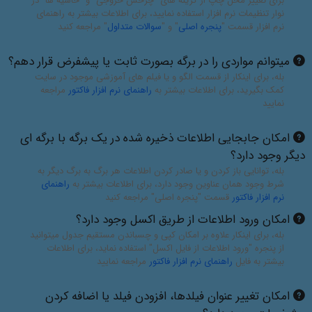
برای تغییر محل چاپ از گزینه های "چرخش خروجی" و "حاشیه ها" در
نوار تنظیمات نرم افزار استفاده نمایید، برای اطلاعات بیشتر به راهنمای
نرم افزار قسمت "
پنجره اصلی
" و "
سوالات متداول
" مراجعه کنید
میتوانم مواردی را در برگه بصورت ثابت یا پیشفرض قرار دهم؟
بله، برای اینکار از قسمت الگو و یا فیلم های آموزشی موجود در سایت
کمک بگیرید، برای اطلاعات بیشتر به
راهنمای نرم افزار فاکتور
مراجعه
نمایید
امکان جابجایی اطلاعات ذخیره شده در یک برگه با برگه ای
دیگر وجود دارد؟
بله، توانایی باز کردن و یا صادر کردن اطلاعات هر برگ به برگ دیگر به
شرط وجود همان عناوین وجود دارد، برای اطلاعات بیشتر به
راهنمای
نرم افزار فاکتور
قسمت "پنجره اصلی" مراجعه کنید
امکان ورود اطلاعات از طریق اکسل وجود دارد؟
بله، برای اینکار علاوه بر امکان کپی و چسباندن مستقیم جدول میتوانید
از پنجره "ورود اطلاعات از فایل اکسل" استفاده نماید، برای اطلاعات
بیشتر به فایل
راهنمای نرم افزار فاکتور
مراجعه نمایید
امکان تغییر عنوان فیلدها، افزودن فیلد یا اضافه کردن