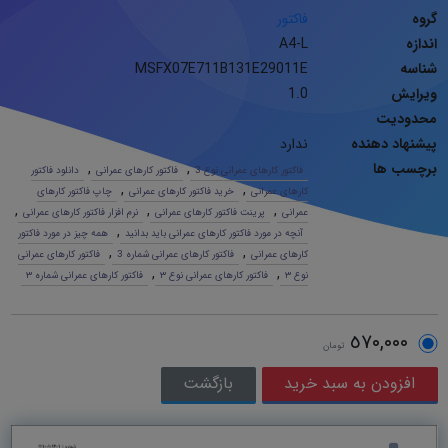
گروه
فاکتور
اندازه
A4-L
شناسه
MSFX07E711B131E29011E
ویرایش
1.0
محدودیت
پیشنهاد دهنده
ندارد
برچسب ها
,
,
فاکتور کارهای عمرانی نوع 3
فاکتور کارهای عمرانی
دانلود فاکتور
,
,
کارهای عمرانی
خرید فاکتور کارهای عمرانی
چاپ فاکتور کارهای
,
,
,
عمرانی
پرینت فاکتور کارهای عمرانی
نرم افزار فاکتور کارهای عمرانی
,
آنچه در مورد فاکتور کارهای عمرانی باید بدانید
همه چیز در مورد فاکتور
,
,
کارهای عمرانی
فاکتور کارهای عمرانی شماره 3
فاکتور کارهای عمرانی
,
,
نوع ٣
فاکتور کارهای عمرانی نوع ٣
فاکتور کارهای عمرانی شماره ٣
٥٧٠,٠٠٠
تومان
بازگشت