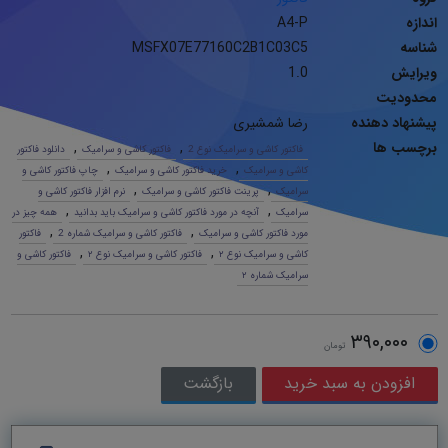
اندازه
A4-P
شناسه
MSFX07E77160C2B1C03C5
ویرایش
1.0
محدودیت
پیشنهاد دهنده
رضا شمشیری
برچسب ها
,
,
فاکتور کاشی و سرامیک نوع 2
فاکتور کاشی و سرامیک
دانلود فاکتور
,
,
کاشی و سرامیک
خرید فاکتور کاشی و سرامیک
چاپ فاکتور کاشی و
,
,
سرامیک
پرینت فاکتور کاشی و سرامیک
نرم افزار فاکتور کاشی و
,
,
سرامیک
آنچه در مورد فاکتور کاشی و سرامیک باید بدانید
همه چیز در
,
,
مورد فاکتور کاشی و سرامیک
فاکتور کاشی و سرامیک شماره 2
فاکتور
,
,
کاشی و سرامیک نوع ٢
فاکتور کاشی و سرامیک نوع ٢
فاکتور کاشی و
سرامیک شماره ٢
٣٩٠,٠٠٠
تومان
بازگشت