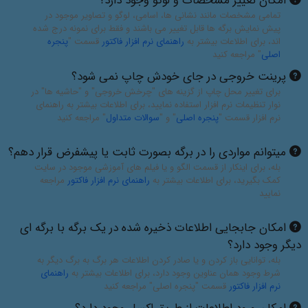
امکان تغییر مشخصات و لوگو وجود دارد؟
تمامی مشخصات مانند نشانی ها، اسامی، لوگو و تصاویر موجود در
پیش نمایش برگه ها قابل تغییر می باشند و فقط برای نمونه درج شده
اند، برای اطلاعات بیشتر به
راهنمای نرم افزار فاکتور
قسمت "
پنجره
اصلی
" مراجعه کنید
پرینت خروجی در جای خودش چاپ نمی شود؟
برای تغییر محل چاپ از گزینه های "چرخش خروجی" و "حاشیه ها" در
نوار تنظیمات نرم افزار استفاده نمایید، برای اطلاعات بیشتر به راهنمای
نرم افزار قسمت "
پنجره اصلی
" و "
سوالات متداول
" مراجعه کنید
میتوانم مواردی را در برگه بصورت ثابت یا پیشفرض قرار دهم؟
بله، برای اینکار از قسمت الگو و یا فیلم های آموزشی موجود در سایت
کمک بگیرید، برای اطلاعات بیشتر به
راهنمای نرم افزار فاکتور
مراجعه
نمایید
امکان جابجایی اطلاعات ذخیره شده در یک برگه با برگه ای
دیگر وجود دارد؟
بله، توانایی باز کردن و یا صادر کردن اطلاعات هر برگ به برگ دیگر به
شرط وجود همان عناوین وجود دارد، برای اطلاعات بیشتر به
راهنمای
نرم افزار فاکتور
قسمت "پنجره اصلی" مراجعه کنید