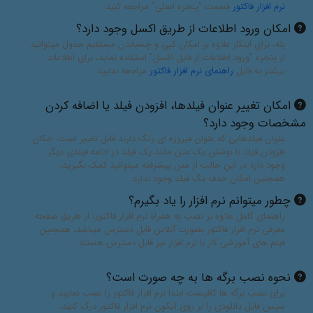
نرم افزار فاکتور
قسمت "پنجره اصلی" مراجعه کنید
امکان ورود اطلاعات از طریق اکسل وجود دارد؟
بله، برای اینکار علاوه بر امکان کپی و چسباندن مستقیم جدول میتوانید
از پنجره "ورود اطلاعات از فایل اکسل" استفاده نماید، برای اطلاعات
بیشتر به فایل
راهنمای نرم افزار فاکتور
مراجعه نمایید
امکان تغییر عنوان فیلدها، افزودن فیلد یا اضافه کردن
مشخصات وجود دارد؟
عنوان فیلدهایی که عنوان فیروزه ای رنگ دارند قابل تغییر است، امکان
افزودن فیلد با نوشتن یک متن مانند یک فیلد در ادامه فیلدی دیگر
وجود دارد در این حالت از متن پیشرفته میتوانید کمک بگیرید،
همچنین امکان حذف یگ فیلد وجود ندارد
چطور میتوانم نرم افزار را یاد بگیرم؟
راهنمای کامل علاوه بر نصب به همراه نرم افزار فاکتور، از طریق صفحه
معرفی نرم افزار فاکتور بصورت آنلاین قابل دسترس میباشد، همچنین
فیلم های آموزشی کار با نرم افزار نیز قابل دسترس هستند
نحوه نصب برگه ها به چه صورت است؟
برای نصب برگه ها کافیست ابتدا نرم افزار فاکتور را نصب نمایید و
سپس فایل دانلودی را بر روی آیکون نرم افزار فاکتور درگ کنید،