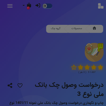
Dark
0
Mode
محصولات
گروه چک
4.67 \ 5 ( 3 نظر )
درخواست وصول چک بانک
ملی نوع 3
چاپ و نگهداری درخواست وصول چک بانک ملی نمونه 1401/11 نوع