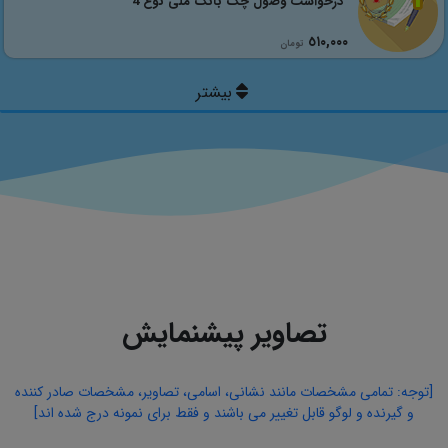
درخواست وصول چک بانک ملی نوع 4
٥١٠,٠٠٠
تومان
تصاویر پیشنمایش
[توجه: تمامی مشخصات مانند نشانی، اسامی، تصاویر، مشخصات صادر کننده
و گیرنده و لوگو قابل تغییر می باشند و فقط برای نمونه درج شده اند]