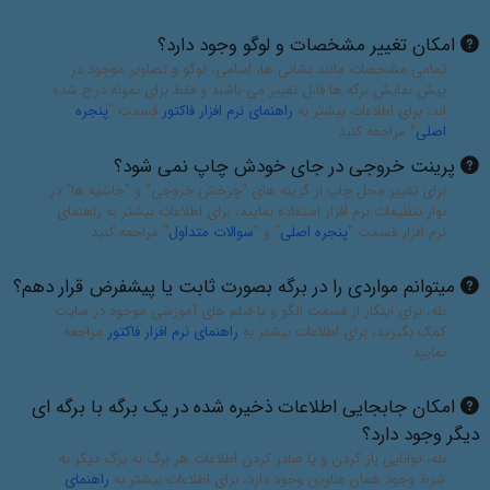
امکان تغییر مشخصات و لوگو وجود دارد؟
تمامی مشخصات مانند نشانی ها، اسامی، لوگو و تصاویر موجود در
پیش نمایش برگه ها قابل تغییر می باشند و فقط برای نمونه درج شده
اند، برای اطلاعات بیشتر به
راهنمای نرم افزار فاکتور
قسمت "
پنجره
اصلی
" مراجعه کنید
پرینت خروجی در جای خودش چاپ نمی شود؟
برای تغییر محل چاپ از گزینه های "چرخش خروجی" و "حاشیه ها" در
نوار تنظیمات نرم افزار استفاده نمایید، برای اطلاعات بیشتر به راهنمای
نرم افزار قسمت "
پنجره اصلی
" و "
سوالات متداول
" مراجعه کنید
میتوانم مواردی را در برگه بصورت ثابت یا پیشفرض قرار دهم؟
بله، برای اینکار از قسمت الگو و یا فیلم های آموزشی موجود در سایت
کمک بگیرید، برای اطلاعات بیشتر به
راهنمای نرم افزار فاکتور
مراجعه
نمایید
امکان جابجایی اطلاعات ذخیره شده در یک برگه با برگه ای
دیگر وجود دارد؟
بله، توانایی باز کردن و یا صادر کردن اطلاعات هر برگ به برگ دیگر به
شرط وجود همان عناوین وجود دارد، برای اطلاعات بیشتر به
راهنمای