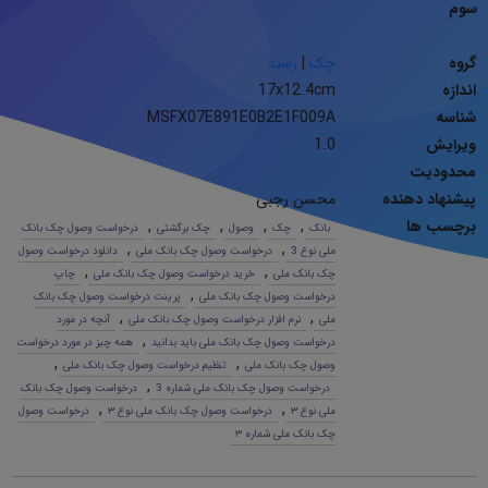
سوم
گروه
چک
|
رسید
اندازه
17x12.4cm
شناسه
MSFX07E891E0B2E1F009A
ویرایش
1.0
محدودیت
پیشنهاد دهنده
محسن رجبی
برچسب ها
,
,
,
,
بانک
چک
وصول
چک برگشتی
درخواست وصول چک بانک
,
,
ملی نوع 3
درخواست وصول چک بانک ملی
دانلود درخواست وصول
,
,
چک بانک ملی
خرید درخواست وصول چک بانک ملی
چاپ
,
درخواست وصول چک بانک ملی
پرینت درخواست وصول چک بانک
,
,
ملی
نرم افزار درخواست وصول چک بانک ملی
آنچه در مورد
,
درخواست وصول چک بانک ملی باید بدانید
همه چیز در مورد درخواست
,
,
وصول چک بانک ملی
تنظیم درخواست وصول چک بانک ملی
,
درخواست وصول چک بانک ملی شماره 3
درخواست وصول چک بانک
,
,
ملی نوع ٣
درخواست وصول چک بانک ملی نوع ٣
درخواست وصول
چک بانک ملی شماره ٣