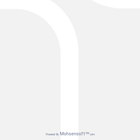
Mohsensoft™
Powered By
.com