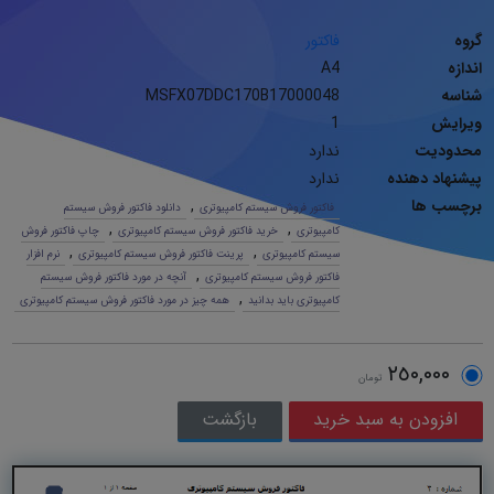
گروه
فاکتور
اندازه
A4
شناسه
MSFX07DDC170B17000048
ویرایش
1
محدودیت
ندارد
پیشنهاد دهنده
ندارد
برچسب ها
,
فاکتور فروش سیستم کامپیوتری
دانلود فاکتور فروش سیستم
,
,
کامپیوتری
خرید فاکتور فروش سیستم کامپیوتری
چاپ فاکتور فروش
,
,
سیستم کامپیوتری
پرینت فاکتور فروش سیستم کامپیوتری
نرم افزار
,
فاکتور فروش سیستم کامپیوتری
آنچه در مورد فاکتور فروش سیستم
,
کامپیوتری باید بدانید
همه چیز در مورد فاکتور فروش سیستم کامپیوتری
٢٥٠,٠٠٠
تومان
بازگشت