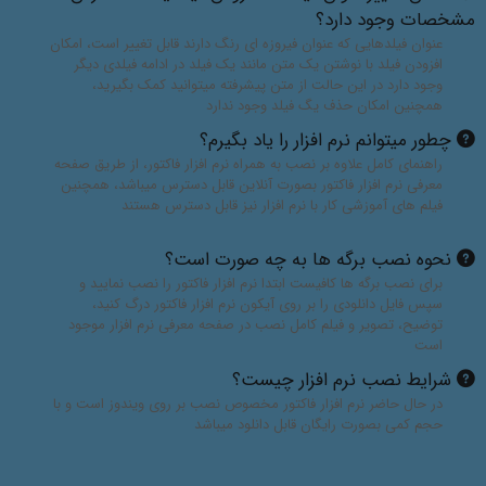
مشخصات وجود دارد؟
عنوان فیلدهایی که عنوان فیروزه ای رنگ دارند قابل تغییر است، امکان
افزودن فیلد با نوشتن یک متن مانند یک فیلد در ادامه فیلدی دیگر
وجود دارد در این حالت از متن پیشرفته میتوانید کمک بگیرید،
همچنین امکان حذف یگ فیلد وجود ندارد
چطور میتوانم نرم افزار را یاد بگیرم؟
راهنمای کامل علاوه بر نصب به همراه نرم افزار فاکتور، از طریق صفحه
معرفی نرم افزار فاکتور بصورت آنلاین قابل دسترس میباشد، همچنین
فیلم های آموزشی کار با نرم افزار نیز قابل دسترس هستند
نحوه نصب برگه ها به چه صورت است؟
برای نصب برگه ها کافیست ابتدا نرم افزار فاکتور را نصب نمایید و
سپس فایل دانلودی را بر روی آیکون نرم افزار فاکتور درگ کنید،
توضیح، تصویر و فیلم کامل نصب در صفحه معرفی نرم افزار موجود
است
شرایط نصب نرم افزار چیست؟
در حال حاضر نرم افزار فاکتور مخصوص نصب بر روی ویندوز است و با
حجم کمی بصورت رایگان قابل دانلود میباشد