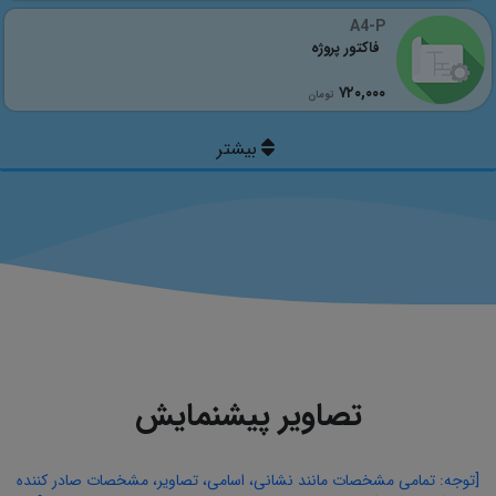
A4-P
فاکتور پروژه
٧٢٠,٠٠٠
تومان
تصاویر پیشنمایش
[توجه: تمامی مشخصات مانند نشانی، اسامی، تصاویر، مشخصات صادر کننده