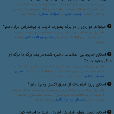
برای تغییر محل چاپ از گزینه های "چرخش خروجی" و "حاشیه ها" در
نوار تنظیمات نرم افزار استفاده نمایید، برای اطلاعات بیشتر به راهنمای
نرم افزار قسمت "
پنجره اصلی
" و "
سوالات متداول
" مراجعه کنید
میتوانم مواردی را در برگه بصورت ثابت یا پیشفرض قرار دهم؟
بله، برای اینکار از قسمت الگو و یا فیلم های آموزشی موجود در سایت
کمک بگیرید، برای اطلاعات بیشتر به
راهنمای نرم افزار فاکتور
مراجعه
نمایید
امکان جابجایی اطلاعات ذخیره شده در یک برگه با برگه ای
دیگر وجود دارد؟
بله، توانایی باز کردن و یا صادر کردن اطلاعات هر برگ به برگ دیگر به
شرط وجود همان عناوین وجود دارد، برای اطلاعات بیشتر به
راهنمای
نرم افزار فاکتور
قسمت "پنجره اصلی" مراجعه کنید
امکان ورود اطلاعات از طریق اکسل وجود دارد؟
بله، برای اینکار علاوه بر امکان کپی و چسباندن مستقیم جدول میتوانید
از پنجره "ورود اطلاعات از فایل اکسل" استفاده نماید، برای اطلاعات
بیشتر به فایل
راهنمای نرم افزار فاکتور
مراجعه نمایید
امکان تغییر عنوان فیلدها، افزودن فیلد یا اضافه کردن