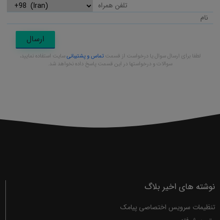
امکان نصب بر روی موبایل وجود دارد؟
نسخه موبایل در دست طراحی میباشد و در آینده عرضه خواهد شد
نظرات
نظر شما :