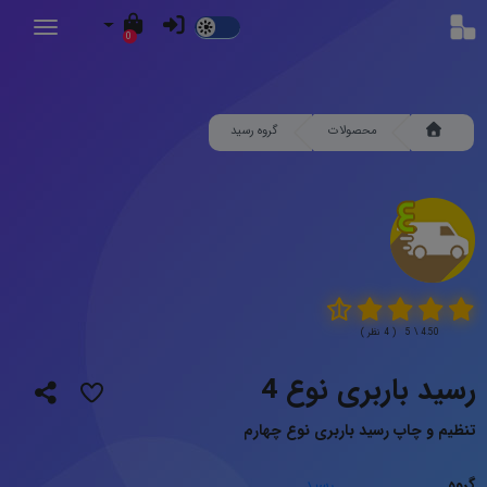
Dark
0
Mode
محصولات
گروه رسید
4.50 \ 5 ( 4 نظر )
رسید باربری نوع 4
تنظیم و چاپ رسید باربری نوع چهارم
گروه
رسید