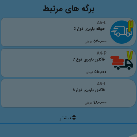
برگه های مرتبط
A5-L
حواله باربری نوع 2
٥٧٠,٠٠٠
تومان
A4-P
فاکتور باربری نوع 7
٥١٠,٠٠٠
تومان
A5-L
فاکتور باربری نوع 6
٤٨٠,٠٠٠
تومان