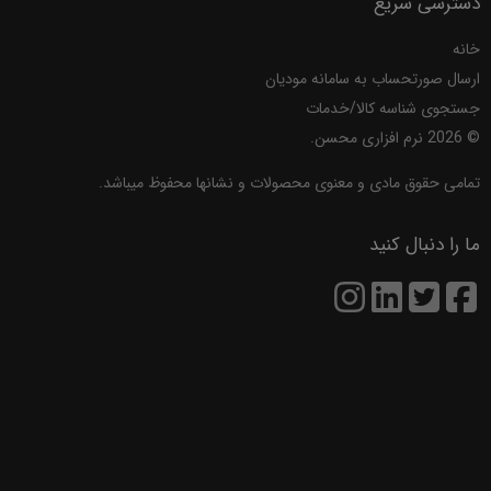
نوشته های اخیر بلاگ
تنظیمات سرویس اختصاصی پیامک
متن پیشرفته
پیش فرض کردن اطلاعات یک برگه
تغییر لوگو و مشخصات صادرکننده
افزودن به انبار
نصب برگه ها
دانلود برگه های نرم افزار فاکتور
صفحات
فاکتور
برگه ها
تصحیح تایپ
ماشین حساب
حمایت
قوانین