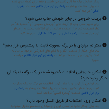
پیش نمایش برگه ها قابل تغییر می باشند و فقط برای نمونه درج شده
اند، برای اطلاعات بیشتر به
راهنمای نرم افزار فاکتور
قسمت "
پنجره
اصلی
" مراجعه کنید
پرینت خروجی در جای خودش چاپ نمی شود؟
برای تغییر محل چاپ از گزینه های "چرخش خروجی" و "حاشیه ها" در
نوار تنظیمات نرم افزار استفاده نمایید، برای اطلاعات بیشتر به راهنمای
نرم افزار قسمت "
پنجره اصلی
" و "
سوالات متداول
" مراجعه کنید
میتوانم مواردی را در برگه بصورت ثابت یا پیشفرض قرار دهم؟
بله، برای اینکار از قسمت الگو و یا فیلم های آموزشی موجود در سایت
کمک بگیرید، برای اطلاعات بیشتر به
راهنمای نرم افزار فاکتور
مراجعه
نمایید
امکان جابجایی اطلاعات ذخیره شده در یک برگه با برگه ای
دیگر وجود دارد؟
بله، توانایی باز کردن و یا صادر کردن اطلاعات هر برگ به برگ دیگر به
شرط وجود همان عناوین وجود دارد، برای اطلاعات بیشتر به
راهنمای
نرم افزار فاکتور
قسمت "پنجره اصلی" مراجعه کنید
امکان ورود اطلاعات از طریق اکسل وجود دارد؟
بله، برای اینکار علاوه بر امکان کپی و چسباندن مستقیم جدول میتوانید