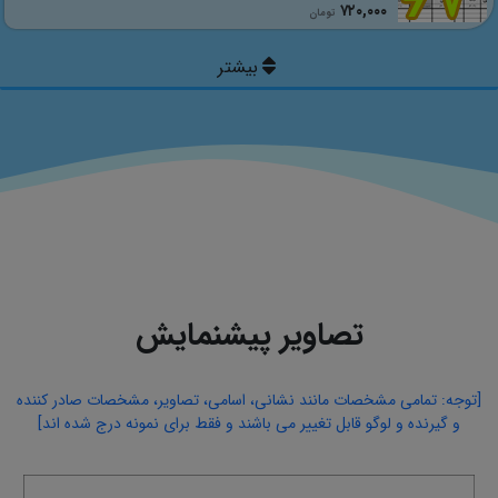
٧٢٠,٠٠٠
تومان
تصاویر پیشنمایش
[توجه: تمامی مشخصات مانند نشانی، اسامی، تصاویر، مشخصات صادر کننده
و گیرنده و لوگو قابل تغییر می باشند و فقط برای نمونه درج شده اند]