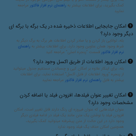
کمک بگیرید، برای اطلاعات بیشتر به
راهنمای نرم افزار فاکتور
مراجعه
نمایید
امکان جابجایی اطلاعات ذخیره شده در یک برگه با برگه ای
دیگر وجود دارد؟
بله، توانایی باز کردن و یا صادر کردن اطلاعات هر برگ به برگ دیگر به
شرط وجود همان عناوین وجود دارد، برای اطلاعات بیشتر به
راهنمای
نرم افزار فاکتور
قسمت "پنجره اصلی" مراجعه کنید
امکان ورود اطلاعات از طریق اکسل وجود دارد؟
بله، برای اینکار علاوه بر امکان کپی و چسباندن مستقیم جدول میتوانید
از پنجره "ورود اطلاعات از فایل اکسل" استفاده نماید، برای اطلاعات
بیشتر به فایل
راهنمای نرم افزار فاکتور
مراجعه نمایید
امکان تغییر عنوان فیلدها، افزودن فیلد یا اضافه کردن
مشخصات وجود دارد؟
عنوان فیلدهایی که عنوان فیروزه ای رنگ دارند قابل تغییر است، امکان
افزودن فیلد با نوشتن یک متن مانند یک فیلد در ادامه فیلدی دیگر
وجود دارد در این حالت از متن پیشرفته میتوانید کمک بگیرید،
همچنین امکان حذف یگ فیلد وجود ندارد