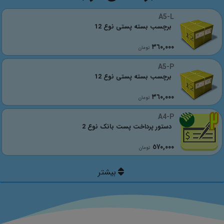
A5-L
برچسب بسته پستی نوع 12
٣٦٠,٠٠٠
تومان
A5-P
برچسب بسته پستی نوع 12
٣٦٠,٠٠٠
تومان
A4-P
دستور پرداخت پست بانک نوع 2
٥٧٠,٠٠٠
تومان