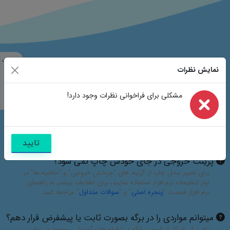
مشخصات
سوالات متداول
نمایش نظرات
مشابه
تصاویر
سوالات
مشکلی برای فراخوانی نظرات وجود دارد!
نظرات
امکان تغییر مشخصات و لوگو وجود دارد؟
تمامی مشخصات مانند نشانی ها، اسامی، لوگو و تصاویر موجود در
پیش نمایش برگه ها قابل تغییر می باشند و فقط برای نمونه درج شده
اند، برای اطلاعات بیشتر به
راهنمای نرم افزار فاکتور
قسمت "
پنجره
تایید
اصلی
" مراجعه کنید
پرینت خروجی در جای خودش چاپ نمی شود؟
برای تغییر محل چاپ از گزینه های "چرخش خروجی" و "حاشیه ها" در
نوار تنظیمات نرم افزار استفاده نمایید، برای اطلاعات بیشتر به راهنمای
نرم افزار قسمت "
پنجره اصلی
" و "
سوالات متداول
" مراجعه کنید
میتوانم مواردی را در برگه بصورت ثابت یا پیشفرض قرار دهم؟
بله، برای اینکار از قسمت الگو و یا فیلم های آموزشی موجود در سایت