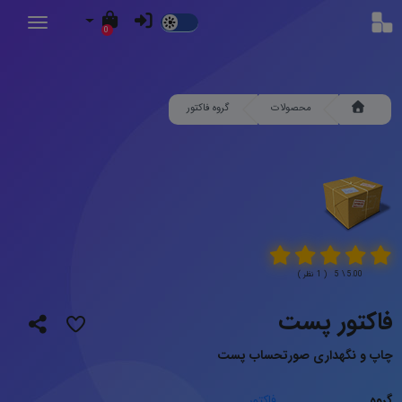
Dark
0
Mode
محصولات
گروه فاکتور
5.00 \ 5 ( 1 نظر )
فاکتور پست
چاپ و نگهداری صورتحساب پست
گروه
فاکتور