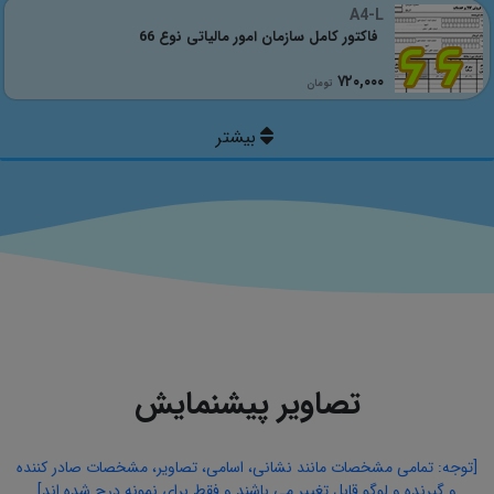
A4-L
فاکتور کامل سازمان امور مالیاتی نوع 66
٧٢٠,٠٠٠
تومان
تصاویر پیشنمایش
[توجه: تمامی مشخصات مانند نشانی، اسامی، تصاویر، مشخصات صادر کننده
و گیرنده و لوگو قابل تغییر می باشند و فقط برای نمونه درج شده اند]