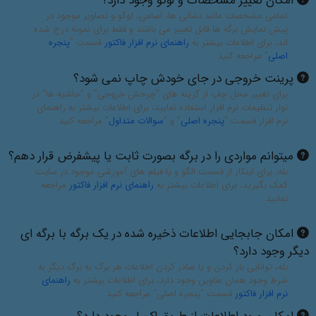
امکان تغییر مشخصات و لوگو وجود دارد؟
تمامی مشخصات مانند نشانی ها، اسامی، لوگو و تصاویر موجود در
پیش نمایش برگه ها قابل تغییر می باشند و فقط برای نمونه درج شده
اند، برای اطلاعات بیشتر به
راهنمای نرم افزار فاکتور
قسمت "
پنجره
اصلی
" مراجعه کنید
پرینت خروجی در جای خودش چاپ نمی شود؟
برای تغییر محل چاپ از گزینه های "چرخش خروجی" و "حاشیه ها" در
نوار تنظیمات نرم افزار استفاده نمایید، برای اطلاعات بیشتر به راهنمای
نرم افزار قسمت "
پنجره اصلی
" و "
سوالات متداول
" مراجعه کنید
میتوانم مواردی را در برگه بصورت ثابت یا پیشفرض قرار دهم؟
بله، برای اینکار از قسمت الگو و یا فیلم های آموزشی موجود در سایت
کمک بگیرید، برای اطلاعات بیشتر به
راهنمای نرم افزار فاکتور
مراجعه
نمایید
امکان جابجایی اطلاعات ذخیره شده در یک برگه با برگه ای
دیگر وجود دارد؟
بله، توانایی باز کردن و یا صادر کردن اطلاعات هر برگ به برگ دیگر به
شرط وجود همان عناوین وجود دارد، برای اطلاعات بیشتر به
راهنمای
نرم افزار فاکتور
قسمت "پنجره اصلی" مراجعه کنید