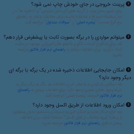
پرینت خروجی در جای خودش چاپ نمی شود؟
برای تغییر محل چاپ از گزینه های "چرخش خروجی" و "حاشیه ها" در
نوار تنظیمات نرم افزار استفاده نمایید، برای اطلاعات بیشتر به راهنمای
نرم افزار قسمت "
پنجره اصلی
" و "
سوالات متداول
" مراجعه کنید
میتوانم مواردی را در برگه بصورت ثابت یا پیشفرض قرار دهم؟
بله، برای اینکار از قسمت الگو و یا فیلم های آموزشی موجود در سایت
کمک بگیرید، برای اطلاعات بیشتر به
راهنمای نرم افزار فاکتور
مراجعه
نمایید
امکان جابجایی اطلاعات ذخیره شده در یک برگه با برگه ای
دیگر وجود دارد؟
بله، توانایی باز کردن و یا صادر کردن اطلاعات هر برگ به برگ دیگر به
شرط وجود همان عناوین وجود دارد، برای اطلاعات بیشتر به
راهنمای
نرم افزار فاکتور
قسمت "پنجره اصلی" مراجعه کنید
امکان ورود اطلاعات از طریق اکسل وجود دارد؟
بله، برای اینکار علاوه بر امکان کپی و چسباندن مستقیم جدول میتوانید
از پنجره "ورود اطلاعات از فایل اکسل" استفاده نماید، برای اطلاعات
بیشتر به فایل
راهنمای نرم افزار فاکتور
مراجعه نمایید