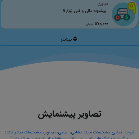
A4-P
پیشنهاد مالی و فنی نوع 9
٥٧٠,٠٠٠
تومان
تصاویر پیشنمایش
[توجه: تمامی مشخصات مانند نشانی، اسامی، تصاویر، مشخصات صادر کننده
و گیرنده و لوگو قابل تغییر می باشند و فقط برای نمونه درج شده اند]