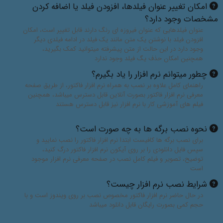
امکان تغییر عنوان فیلدها، افزودن فیلد یا اضافه کردن
مشخصات وجود دارد؟
عنوان فیلدهایی که عنوان فیروزه ای رنگ دارند قابل تغییر است، امکان
افزودن فیلد با نوشتن یک متن مانند یک فیلد در ادامه فیلدی دیگر
وجود دارد در این حالت از متن پیشرفته میتوانید کمک بگیرید،
همچنین امکان حذف یگ فیلد وجود ندارد
چطور میتوانم نرم افزار را یاد بگیرم؟
راهنمای کامل علاوه بر نصب به همراه نرم افزار فاکتور، از طریق صفحه
معرفی نرم افزار فاکتور بصورت آنلاین قابل دسترس میباشد، همچنین
فیلم های آموزشی کار با نرم افزار نیز قابل دسترس هستند
نحوه نصب برگه ها به چه صورت است؟
برای نصب برگه ها کافیست ابتدا نرم افزار فاکتور را نصب نمایید و
سپس فایل دانلودی را بر روی آیکون نرم افزار فاکتور درگ کنید،
توضیح، تصویر و فیلم کامل نصب در صفحه معرفی نرم افزار موجود
است
شرایط نصب نرم افزار چیست؟
در حال حاضر نرم افزار فاکتور مخصوص نصب بر روی ویندوز است و با
حجم کمی بصورت رایگان قابل دانلود میباشد