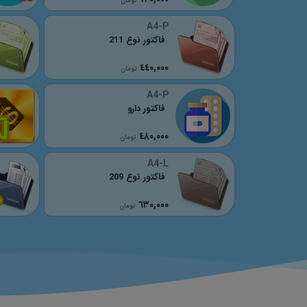
تومان
A4-P
فاکتور نوع 211
٤٤٠,٠٠٠
تومان
A4-P
فاکتور دارو
٤٨٠,٠٠٠
تومان
A4-L
فاکتور نوع 209
٦٣٠,٠٠٠
تومان