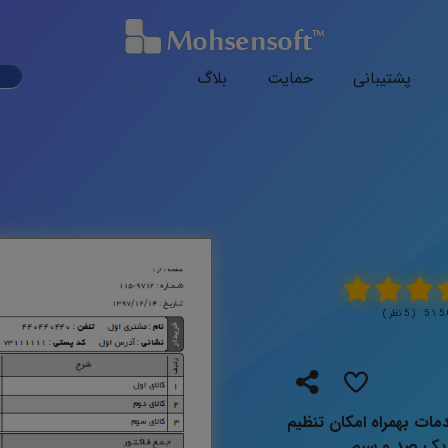
ark
پشتیبانی
حمایت
بلاگ
ode
( 5 نظر )
ات بهمراه امکان تنظیم
 یک صد و سیم