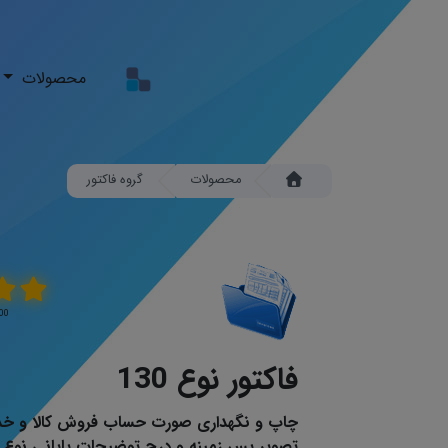
محصولات
محصولات
گروه فاکتور
5.00 \ 5 
فاکتور نوع 130
چاپ و نگهداری صورت حساب فروش کالا و خدم
تصویر پس زمینه و درج توضیحات پایانی نوع