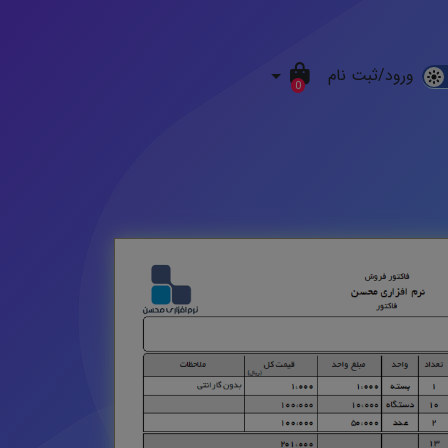
ورود/ثبت نام
D
0
M