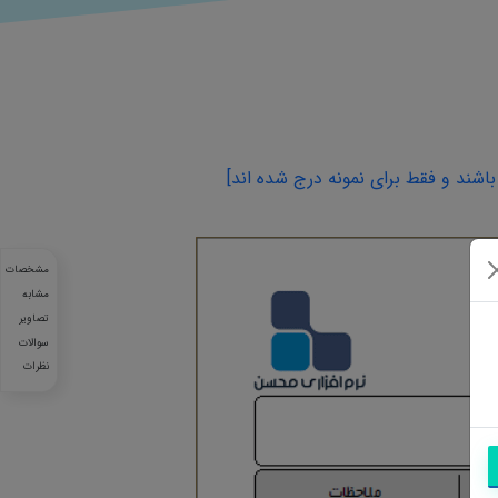
اشند و فقط برای نمونه درج شده اند]
مشخصات
مشابه
تصاویر
سوالات
نظرات