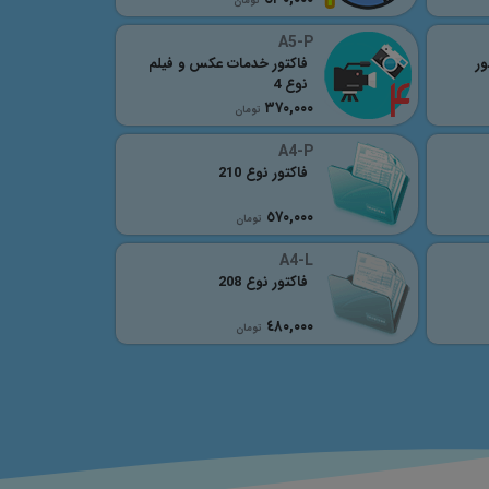
تومان
A5-P
ور
فاکتور خدمات عکس و فیلم
نوع 4
٣٧٠,٠٠٠
تومان
A4-P
فاکتور نوع 210
٥٧٠,٠٠٠
تومان
A4-L
فاکتور نوع 208
٤٨٠,٠٠٠
تومان