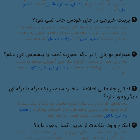
اند، برای اطلاعات بیشتر به
راهنمای نرم افزار فاکتور
قسمت "
پنجره
اصلی
" مراجعه کنید
پرینت خروجی در جای خودش چاپ نمی شود؟
برای تغییر محل چاپ از گزینه های "چرخش خروجی" و "حاشیه ها" در
نوار تنظیمات نرم افزار استفاده نمایید، برای اطلاعات بیشتر به راهنمای
نرم افزار قسمت "
پنجره اصلی
" و "
سوالات متداول
" مراجعه کنید
میتوانم مواردی را در برگه بصورت ثابت یا پیشفرض قرار دهم؟
بله، برای اینکار از قسمت الگو و یا فیلم های آموزشی موجود در سایت
کمک بگیرید، برای اطلاعات بیشتر به
راهنمای نرم افزار فاکتور
مراجعه
نمایید
امکان جابجایی اطلاعات ذخیره شده در یک برگه با برگه ای
دیگر وجود دارد؟
بله، توانایی باز کردن و یا صادر کردن اطلاعات هر برگ به برگ دیگر به
شرط وجود همان عناوین وجود دارد، برای اطلاعات بیشتر به
راهنمای
نرم افزار فاکتور
قسمت "پنجره اصلی" مراجعه کنید
امکان ورود اطلاعات از طریق اکسل وجود دارد؟
بله، برای اینکار علاوه بر امکان کپی و چسباندن مستقیم جدول میتوانید
از پنجره "ورود اطلاعات از فایل اکسل" استفاده نماید، برای اطلاعات