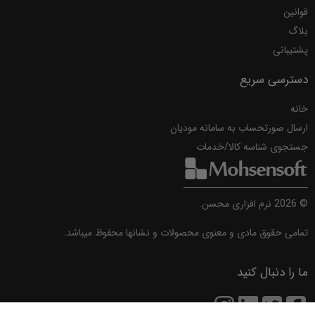
قوانین
بلاگ
پشتیبانی
دسترسی سریع
خانه
ارسال صورتحساب به سامانه مودیان
جستجوی شناسه کالا/خدمات
©
2026
نرم افزاری محسن.
تمامی حقوق مادی و معنوی محصولات و نشانها محفوظ میباشد.
ما را دنبال کنید