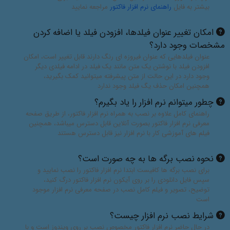
بیشتر به فایل
راهنمای نرم افزار فاکتور
مراجعه نمایید
امکان تغییر عنوان فیلدها، افزودن فیلد یا اضافه کردن
مشخصات وجود دارد؟
عنوان فیلدهایی که عنوان فیروزه ای رنگ دارند قابل تغییر است، امکان
افزودن فیلد با نوشتن یک متن مانند یک فیلد در ادامه فیلدی دیگر
وجود دارد در این حالت از متن پیشرفته میتوانید کمک بگیرید،
همچنین امکان حذف یگ فیلد وجود ندارد
چطور میتوانم نرم افزار را یاد بگیرم؟
راهنمای کامل علاوه بر نصب به همراه نرم افزار فاکتور، از طریق صفحه
معرفی نرم افزار فاکتور بصورت آنلاین قابل دسترس میباشد، همچنین
فیلم های آموزشی کار با نرم افزار نیز قابل دسترس هستند
نحوه نصب برگه ها به چه صورت است؟
برای نصب برگه ها کافیست ابتدا نرم افزار فاکتور را نصب نمایید و
سپس فایل دانلودی را بر روی آیکون نرم افزار فاکتور درگ کنید،
توضیح، تصویر و فیلم کامل نصب در صفحه معرفی نرم افزار موجود
است
شرایط نصب نرم افزار چیست؟
در حال حاضر نرم افزار فاکتور مخصوص نصب بر روی ویندوز است و با