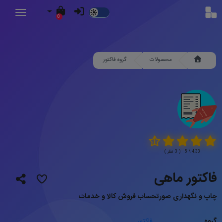
Dark
0
Mode
محصولات
گروه فاکتور
4.33 \ 5 ( 3 نظر )
فاکتور ماهی
چاپ و نگهداری صورتحساب فروش کالا و خدمات
گروه
فاکتور