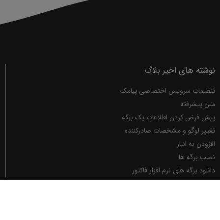
نوشته های اخیر بلاگ
تنظیمات سرویس اختصاصی پیامک
متن پیشرفته
پیش فرض کردن اطلاعات یک برگه
تغییر لوگو و مشخصات صادرکننده
افزودن به انبار
نصب برگه ها
دانلود برگه های نرم افزار فاکتور
صفحات
فاکتور