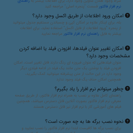
شرط وجود همان عناوین وجود دارد، برای اطلاعات بیشتر به
راهنمای
نرم افزار فاکتور
قسمت "پنجره اصلی" مراجعه کنید
امکان ورود اطلاعات از طریق اکسل وجود دارد؟
بله، برای اینکار علاوه بر امکان کپی و چسباندن مستقیم جدول میتوانید
از پنجره "ورود اطلاعات از فایل اکسل" استفاده نماید، برای اطلاعات
بیشتر به فایل
راهنمای نرم افزار فاکتور
مراجعه نمایید
امکان تغییر عنوان فیلدها، افزودن فیلد یا اضافه کردن
مشخصات وجود دارد؟
عنوان فیلدهایی که عنوان فیروزه ای رنگ دارند قابل تغییر است، امکان
افزودن فیلد با نوشتن یک متن مانند یک فیلد در ادامه فیلدی دیگر
وجود دارد در این حالت از متن پیشرفته میتوانید کمک بگیرید،
همچنین امکان حذف یگ فیلد وجود ندارد
چطور میتوانم نرم افزار را یاد بگیرم؟
راهنمای کامل علاوه بر نصب به همراه نرم افزار فاکتور، از طریق صفحه
معرفی نرم افزار فاکتور بصورت آنلاین قابل دسترس میباشد، همچنین
فیلم های آموزشی کار با نرم افزار نیز قابل دسترس هستند
نحوه نصب برگه ها به چه صورت است؟
برای نصب برگه ها کافیست ابتدا نرم افزار فاکتور را نصب نمایید و