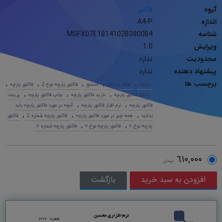
گروه
فاکتور
اندازه
A4-P
شناسه
MSFX07E1B14102B3800B4
ویرایش
1.0
محدودیت
ندارد
پیشنهاد دهنده
ندارد
برچسب ها
,
,
,
,
,
,
پارچه
طاقه
نوار
اسفنج
فاکتور پارچه نوع 2
فاکتور پارچه
,
,
,
دانلود فاکتور پارچه
خرید فاکتور پارچه
چاپ فاکتور پارچه
پرینت
,
,
فاکتور پارچه
نرم افزار فاکتور پارچه
آنچه در مورد فاکتور پارچه باید
,
,
,
بدانید
همه چیز در مورد فاکتور پارچه
فاکتور پارچه شماره 2
فاکتور
,
,
پارچه نوع ٢
فاکتور پارچه نوع ٢
فاکتور پارچه شماره ٢
٦١٠,٠٠٠
تومان
بازگشت