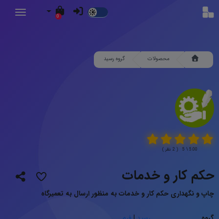
Dark
0
Mode
محصولات
گروه رسید
5.00 \ 5 ( 2 نظر )
حکم کار و خدمات
چاپ و نگهداری حکم کار و خدمات به منظور ارسال به تعمیرگاه
گروه
رسید
|
فرم