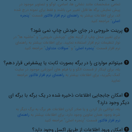
تمامی مشخصات مانند نشانی ها، اسامی، لوگو و تصاویر موجود در
پیش نمایش برگه ها قابل تغییر می باشند و فقط برای نمونه درج شده
اند، برای اطلاعات بیشتر به
راهنمای نرم افزار فاکتور
قسمت "
پنجره
اصلی
" مراجعه کنید
پرینت خروجی در جای خودش چاپ نمی شود؟
برای تغییر محل چاپ از گزینه های "چرخش خروجی" و "حاشیه ها" در
نوار تنظیمات نرم افزار استفاده نمایید، برای اطلاعات بیشتر به راهنمای
نرم افزار قسمت "
پنجره اصلی
" و "
سوالات متداول
" مراجعه کنید
میتوانم مواردی را در برگه بصورت ثابت یا پیشفرض قرار دهم؟
بله، برای اینکار از قسمت الگو و یا فیلم های آموزشی موجود در سایت
کمک بگیرید، برای اطلاعات بیشتر به
راهنمای نرم افزار فاکتور
مراجعه
نمایید
امکان جابجایی اطلاعات ذخیره شده در یک برگه با برگه ای
دیگر وجود دارد؟
بله، توانایی باز کردن و یا صادر کردن اطلاعات هر برگ به برگ دیگر به
شرط وجود همان عناوین وجود دارد، برای اطلاعات بیشتر به
راهنمای
نرم افزار فاکتور
قسمت "پنجره اصلی" مراجعه کنید
امکان ورود اطلاعات از طریق اکسل وجود دارد؟