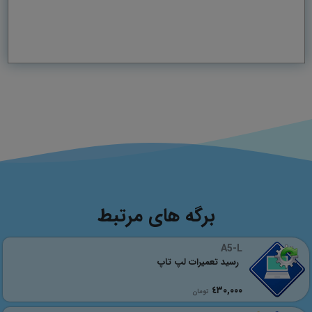
برگه های مرتبط
A5-L
رسید تعمیرات لپ تاپ
٤٣٠,٠٠٠
تومان