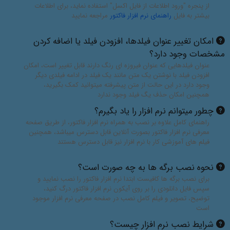
از پنجره "ورود اطلاعات از فایل اکسل" استفاده نماید، برای اطلاعات
بیشتر به فایل
راهنمای نرم افزار فاکتور
مراجعه نمایید
امکان تغییر عنوان فیلدها، افزودن فیلد یا اضافه کردن
مشخصات وجود دارد؟
عنوان فیلدهایی که عنوان فیروزه ای رنگ دارند قابل تغییر است، امکان
افزودن فیلد با نوشتن یک متن مانند یک فیلد در ادامه فیلدی دیگر
وجود دارد در این حالت از متن پیشرفته میتوانید کمک بگیرید،
همچنین امکان حذف یگ فیلد وجود ندارد
چطور میتوانم نرم افزار را یاد بگیرم؟
راهنمای کامل علاوه بر نصب به همراه نرم افزار فاکتور، از طریق صفحه
معرفی نرم افزار فاکتور بصورت آنلاین قابل دسترس میباشد، همچنین
فیلم های آموزشی کار با نرم افزار نیز قابل دسترس هستند
نحوه نصب برگه ها به چه صورت است؟
برای نصب برگه ها کافیست ابتدا نرم افزار فاکتور را نصب نمایید و
سپس فایل دانلودی را بر روی آیکون نرم افزار فاکتور درگ کنید،
توضیح، تصویر و فیلم کامل نصب در صفحه معرفی نرم افزار موجود
است
شرایط نصب نرم افزار چیست؟