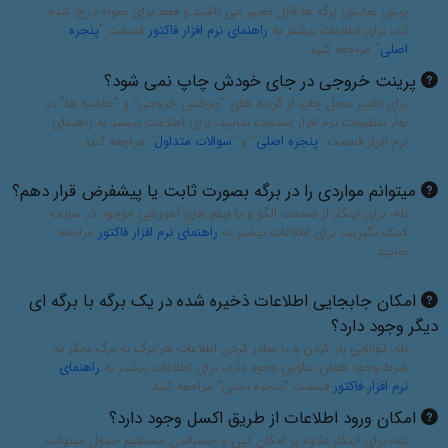
پیش نمایش برگه ها قابل تغییر می باشند و فقط برای نمونه درج شده
اند، برای اطلاعات بیشتر به
راهنمای نرم افزار فاکتور
قسمت "
پنجره
اصلی
" مراجعه کنید
پرینت خروجی در جای خودش چاپ نمی شود؟
برای تغییر محل چاپ از گزینه های "چرخش خروجی" و "حاشیه ها" در
نوار تنظیمات نرم افزار استفاده نمایید، برای اطلاعات بیشتر به راهنمای
نرم افزار قسمت "
پنجره اصلی
" و "
سوالات متداول
" مراجعه کنید
میتوانم مواردی را در برگه بصورت ثابت یا پیشفرض قرار دهم؟
بله، برای اینکار از قسمت الگو و یا فیلم های آموزشی موجود در سایت
کمک بگیرید، برای اطلاعات بیشتر به
راهنمای نرم افزار فاکتور
مراجعه
نمایید
امکان جابجایی اطلاعات ذخیره شده در یک برگه با برگه ای
دیگر وجود دارد؟
بله، توانایی باز کردن و یا صادر کردن اطلاعات هر برگ به برگ دیگر به
شرط وجود همان عناوین وجود دارد، برای اطلاعات بیشتر به
راهنمای
نرم افزار فاکتور
قسمت "پنجره اصلی" مراجعه کنید
امکان ورود اطلاعات از طریق اکسل وجود دارد؟
بله، برای اینکار علاوه بر امکان کپی و چسباندن مستقیم جدول میتوانید