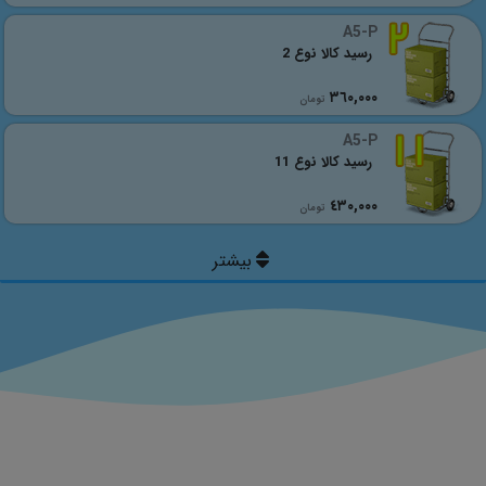
A5-P
رسید کالا نوع 2
٣٦٠,٠٠٠
تومان
A5-P
رسید کالا نوع 11
٤٣٠,٠٠٠
تومان