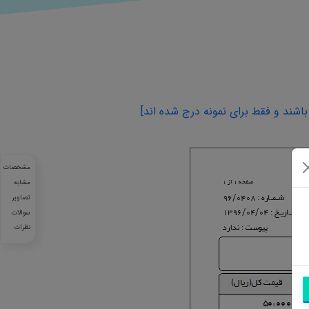
اشند و فقط برای نمونه درج شده اند]
مشخصات
مشابه
تصاویر
سوالات
نظرات