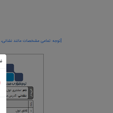
[توجه: تمامی مشخصات مانند نشانی، اس
نم