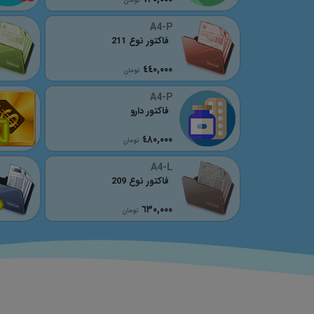
تومان
A4-P
فاکتور نوع 211
٤٤٠,٠٠٠
تومان
A4-P
فاکتور دارو
٤٨٠,٠٠٠
تومان
A4-L
فاکتور نوع 209
٦٣٠,٠٠٠
تومان