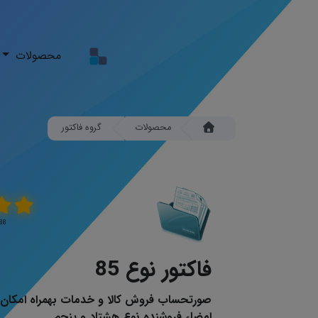
محصولات
محصولات
گروه فاکتور
4.88 \ 5 
فاکتور نوع 85
صورتحساب فروش کالا و خدمات بهمراه امکان 
امضاء فروشنده نوع هشتاد و پنجم