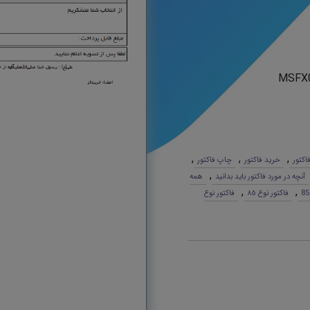
MSFX
,
,
,
فاکتور
خرید فاکتور
چاپ فاکتور
,
آنچه در مورد فاکتور باید بدانید
همه
,
,
فاکتور نوع ٨٥
فاکتور نوع