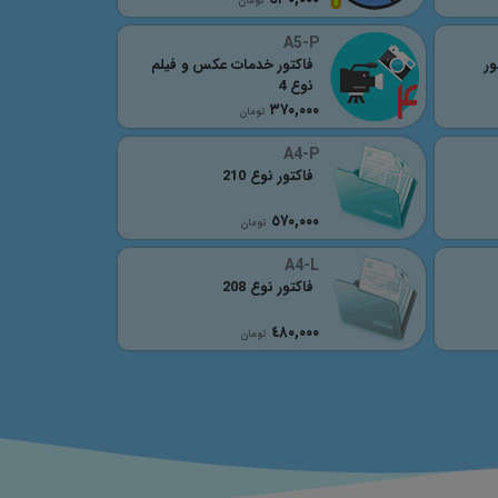
تومان
A5-P
ور
فاکتور خدمات عکس و فیلم
نوع 4
٣٧٠,٠٠٠
تومان
A4-P
فاکتور نوع 210
٥٧٠,٠٠٠
تومان
A4-L
فاکتور نوع 208
٤٨٠,٠٠٠
تومان