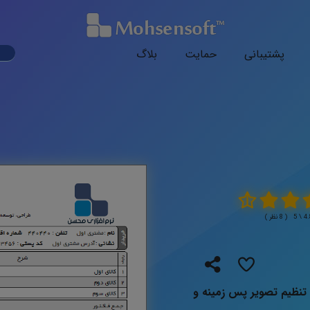
ark
پشتیبانی
حمایت
بلاگ
ode
( 8 نظر )
تنظیم تصویر پس زمینه و