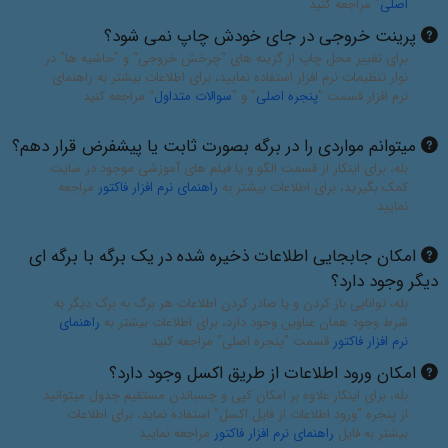
اصلی
" مراجعه کنید
پرینت خروجی در جای خودش چاپ نمی شود؟
برای تغییر محل چاپ از گزینه های "چرخش خروجی" و "حاشیه ها" در
نوار تنظیمات نرم افزار استفاده نمایید، برای اطلاعات بیشتر به راهنمای
نرم افزار قسمت "
پنجره اصلی
" و "
سوالات متداول
" مراجعه کنید
میتوانم مواردی را در برگه بصورت ثابت یا پیشفرض قرار دهم؟
بله، برای اینکار از قسمت الگو و یا فیلم های آموزشی موجود در سایت
کمک بگیرید، برای اطلاعات بیشتر به
راهنمای نرم افزار فاکتور
مراجعه
نمایید
امکان جابجایی اطلاعات ذخیره شده در یک برگه با برگه ای
دیگر وجود دارد؟
بله، توانایی باز کردن و یا صادر کردن اطلاعات هر برگ به برگ دیگر به
شرط وجود همان عناوین وجود دارد، برای اطلاعات بیشتر به
راهنمای
نرم افزار فاکتور
قسمت "پنجره اصلی" مراجعه کنید
امکان ورود اطلاعات از طریق اکسل وجود دارد؟
بله، برای اینکار علاوه بر امکان کپی و چسباندن مستقیم جدول میتوانید
از پنجره "ورود اطلاعات از فایل اکسل" استفاده نماید، برای اطلاعات
بیشتر به فایل
راهنمای نرم افزار فاکتور
مراجعه نمایید