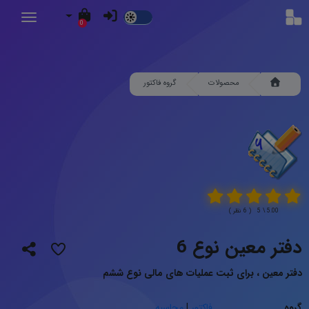
Dark
0
Mode
محصولات
گروه فاکتور
5.00 \ 5 ( 6 نظر )
دفتر معین نوع 6
دفتر معین ، برای ثبت عملیات های مالی نوع ششم
گروه
فاکتور
|
محاسبه