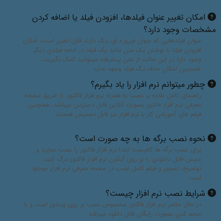
امکان تغییر عنوان فیلدها، افزودن فیلد یا اضافه کردن
مشخصات وجود دارد؟
عنوان فیلدهایی که عنوان فیروزه ای رنگ دارند قابل تغییر است، امکان
افزودن فیلد با نوشتن یک متن مانند یک فیلد در ادامه فیلدی دیگر
وجود دارد در این حالت از متن پیشرفته میتوانید کمک بگیرید،
همچنین امکان حذف یگ فیلد وجود ندارد
چطور میتوانم نرم افزار را یاد بگیرم؟
راهنمای کامل علاوه بر نصب به همراه نرم افزار فاکتور، از طریق صفحه
معرفی نرم افزار فاکتور بصورت آنلاین قابل دسترس میباشد، همچنین
فیلم های آموزشی کار با نرم افزار نیز قابل دسترس هستند
نحوه نصب برگه ها به چه صورت است؟
برای نصب برگه ها کافیست ابتدا نرم افزار فاکتور را نصب نمایید و
سپس فایل دانلودی را بر روی آیکون نرم افزار فاکتور درگ کنید،
توضیح، تصویر و فیلم کامل نصب در صفحه معرفی نرم افزار موجود
است
شرایط نصب نرم افزار چیست؟
در حال حاضر نرم افزار فاکتور مخصوص نصب بر روی ویندوز است و با
حجم کمی بصورت رایگان قابل دانلود میباشد