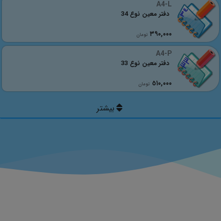
A4-L
دفتر معین نوع 34
٣٩٠,٠٠٠
تومان
A4-P
دفتر معین نوع 33
٥١٠,٠٠٠
تومان