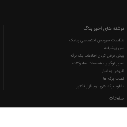
نوشته های اخیر بلاگ
تنظیمات سرویس اختصاصی پیامک
متن پیشرفته
پیش فرض کردن اطلاعات یک برگه
تغییر لوگو و مشخصات صادرکننده
افزودن به انبار
نصب برگه ها
دانلود برگه های نرم افزار فاکتور
صفحات
فاکتور
برگه ها
تصحیح تایپ