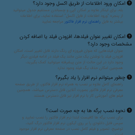
امکان ورود اطلاعات از طریق اکسل وجود دارد؟
بله، برای اینکار علاوه بر امکان کپی و چسباندن مستقیم جدول میتوانید
از پنجره "ورود اطلاعات از فایل اکسل" استفاده نماید، برای اطلاعات
بیشتر به فایل
راهنمای نرم افزار فاکتور
مراجعه نمایید
امکان تغییر عنوان فیلدها، افزودن فیلد یا اضافه کردن
مشخصات وجود دارد؟
عنوان فیلدهایی که عنوان فیروزه ای رنگ دارند قابل تغییر است، امکان
افزودن فیلد با نوشتن یک متن مانند یک فیلد در ادامه فیلدی دیگر
وجود دارد در این حالت از متن پیشرفته میتوانید کمک بگیرید،
همچنین امکان حذف یگ فیلد وجود ندارد
چطور میتوانم نرم افزار را یاد بگیرم؟
راهنمای کامل علاوه بر نصب به همراه نرم افزار فاکتور، از طریق صفحه
معرفی نرم افزار فاکتور بصورت آنلاین قابل دسترس میباشد، همچنین
فیلم های آموزشی کار با نرم افزار نیز قابل دسترس هستند
نحوه نصب برگه ها به چه صورت است؟
برای نصب برگه ها کافیست ابتدا نرم افزار فاکتور را نصب نمایید و
سپس فایل دانلودی را بر روی آیکون نرم افزار فاکتور درگ کنید،
توضیح، تصویر و فیلم کامل نصب در صفحه معرفی نرم افزار موجود
است