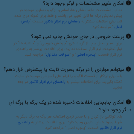
امکان تغییر مشخصات و لوگو وجود دارد؟
تمامی مشخصات مانند نشانی ها، اسامی، لوگو و تصاویر موجود در
پیش نمایش برگه ها قابل تغییر می باشند و فقط برای نمونه درج شده
اند، برای اطلاعات بیشتر به
راهنمای نرم افزار فاکتور
قسمت "
پنجره
اصلی
" مراجعه کنید
پرینت خروجی در جای خودش چاپ نمی شود؟
برای تغییر محل چاپ از گزینه های "چرخش خروجی" و "حاشیه ها" در
نوار تنظیمات نرم افزار استفاده نمایید، برای اطلاعات بیشتر به راهنمای
نرم افزار قسمت "
پنجره اصلی
" و "
سوالات متداول
" مراجعه کنید
میتوانم مواردی را در برگه بصورت ثابت یا پیشفرض قرار دهم؟
بله، برای اینکار از قسمت الگو و یا فیلم های آموزشی موجود در سایت
کمک بگیرید، برای اطلاعات بیشتر به
راهنمای نرم افزار فاکتور
مراجعه
نمایید
امکان جابجایی اطلاعات ذخیره شده در یک برگه با برگه ای
دیگر وجود دارد؟
بله، توانایی باز کردن و یا صادر کردن اطلاعات هر برگ به برگ دیگر به
شرط وجود همان عناوین وجود دارد، برای اطلاعات بیشتر به
راهنمای
نرم افزار فاکتور
قسمت "پنجره اصلی" مراجعه کنید