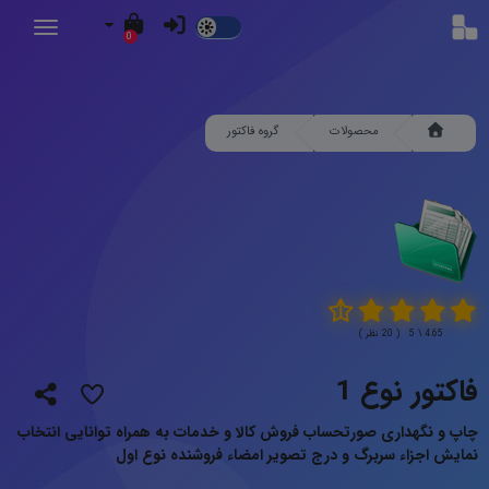
Dark
0
Mode
محصولات
گروه فاکتور
4.65 \ 5 ( 20 نظر )
فاکتور نوع 1
چاپ و نگهداری صورتحساب فروش کالا و خدمات به همراه توانایی انتخاب
نمایش اجزاء سربرگ و درج تصویر امضاء فروشنده نوع اول