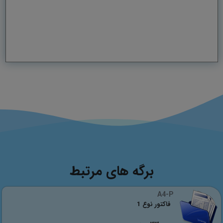
برگه های مرتبط
A4-P
فاکتور نوع 1