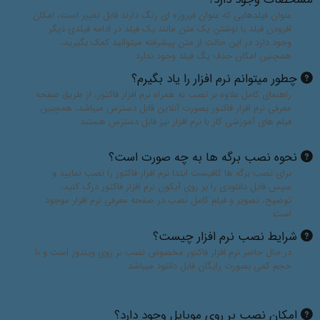
عنوان فیلدهایی که عنوان فیروزه ای رنگ دارند قابل تغییر است، امکان
افزودن فیلد با نوشتن یک متن مانند یک فیلد در ادامه فیلدی دیگر
وجود دارد در این حالت از متن پیشرفته میتوانید کمک بگیرید،
همچنین امکان حذف یگ فیلد وجود ندارد
چطور میتوانم نرم افزار را یاد بگیرم؟
راهنمای کامل علاوه بر نصب به همراه نرم افزار فاکتور، از طریق صفحه
معرفی نرم افزار فاکتور بصورت آنلاین قابل دسترس میباشد، همچنین
فیلم های آموزشی کار با نرم افزار نیز قابل دسترس هستند
نحوه نصب برگه ها به چه صورت است؟
برای نصب برگه ها کافیست ابتدا نرم افزار فاکتور را نصب نمایید و
سپس فایل دانلودی را بر روی آیکون نرم افزار فاکتور درگ کنید،
توضیح، تصویر و فیلم کامل نصب در صفحه معرفی نرم افزار موجود
است
شرایط نصب نرم افزار چیست؟
در حال حاضر نرم افزار فاکتور مخصوص نصب بر روی ویندوز است و با
حجم کمی بصورت رایگان قابل دانلود میباشد
امکان نصب بر روی موبایل وجود دارد؟