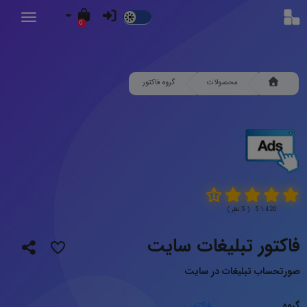
Dark
0
Mode
محصولات
گروه فاکتور
4.20 \ 5 ( 5 نظر )
فاکتور تبلیغات سایت
صورتحساب تبلیغات در سایت
گروه
فاکتور