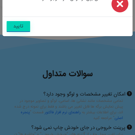
نظرات
تایید
سوالات متداول
امکان تغییر مشخصات و لوگو وجود دارد؟
تمامی مشخصات مانند نشانی ها، اسامی، لوگو و تصاویر موجود در
پیش نمایش برگه ها قابل تغییر می باشند و فقط برای نمونه درج شده
اند، برای اطلاعات بیشتر به
راهنمای نرم افزار فاکتور
قسمت "
پنجره
اصلی
" مراجعه کنید
پرینت خروجی در جای خودش چاپ نمی شود؟
برای تغییر محل چاپ از گزینه های "چرخش خروجی" و "حاشیه ها" در