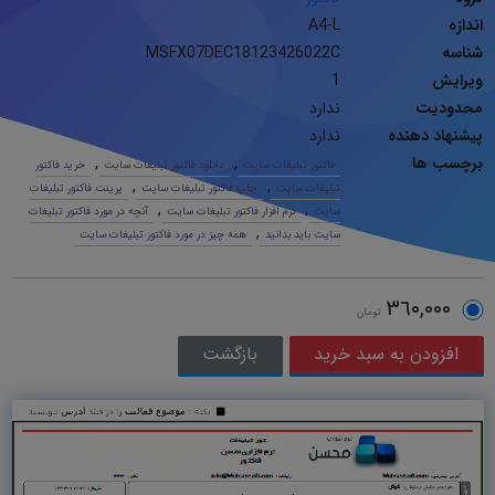
اندازه
A4-L
شناسه
MSFX07DEC18123426022C
ویرایش
1
محدودیت
ندارد
پیشنهاد دهنده
ندارد
برچسب ها
,
,
فاکتور تبلیغات سایت
دانلود فاکتور تبلیغات سایت
خرید فاکتور
,
,
تبلیغات سایت
چاپ فاکتور تبلیغات سایت
پرینت فاکتور تبلیغات
,
,
سایت
نرم افزار فاکتور تبلیغات سایت
آنچه در مورد فاکتور تبلیغات
,
سایت باید بدانید
همه چیز در مورد فاکتور تبلیغات سایت
٣٦٠,٠٠٠
تومان
بازگشت