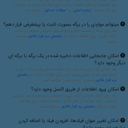
نوار تنظیمات نرم افزار استفاده نمایید، برای اطلاعات بیشتر به راهنمای
نرم افزار قسمت "
پنجره اصلی
" و "
سوالات متداول
" مراجعه کنید
میتوانم مواردی را در برگه بصورت ثابت یا پیشفرض قرار دهم؟
بله، برای اینکار از قسمت الگو و یا فیلم های آموزشی موجود در سایت
کمک بگیرید، برای اطلاعات بیشتر به
راهنمای نرم افزار فاکتور
مراجعه
نمایید
امکان جابجایی اطلاعات ذخیره شده در یک برگه با برگه ای
دیگر وجود دارد؟
بله، توانایی باز کردن و یا صادر کردن اطلاعات هر برگ به برگ دیگر به
شرط وجود همان عناوین وجود دارد، برای اطلاعات بیشتر به
راهنمای
نرم افزار فاکتور
قسمت "پنجره اصلی" مراجعه کنید
امکان ورود اطلاعات از طریق اکسل وجود دارد؟
بله، برای اینکار علاوه بر امکان کپی و چسباندن مستقیم جدول میتوانید
از پنجره "ورود اطلاعات از فایل اکسل" استفاده نماید، برای اطلاعات
بیشتر به فایل
راهنمای نرم افزار فاکتور
مراجعه نمایید
امکان تغییر عنوان فیلدها، افزودن فیلد یا اضافه کردن
مشخصات وجود دارد؟