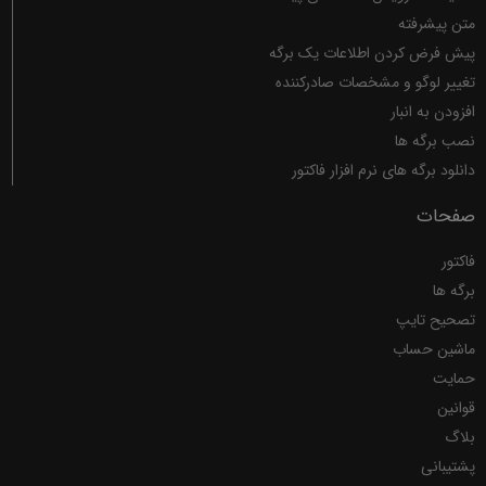
متن پیشرفته
پیش فرض کردن اطلاعات یک برگه
تغییر لوگو و مشخصات صادرکننده
افزودن به انبار
نصب برگه ها
دانلود برگه های نرم افزار فاکتور
صفحات
فاکتور
برگه ها
تصحیح تایپ
ماشین حساب
حمایت
قوانین
بلاگ
پشتیبانی