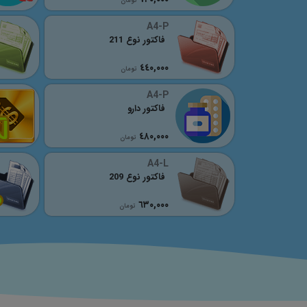
تومان
A4-P
فاکتور نوع 211
٤٤٠,٠٠٠
تومان
A4-P
فاکتور دارو
٤٨٠,٠٠٠
تومان
A4-L
فاکتور نوع 209
٦٣٠,٠٠٠
تومان