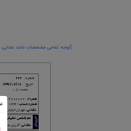
[توجه: تمامی مشخصات مانند نشانی، اس
نم