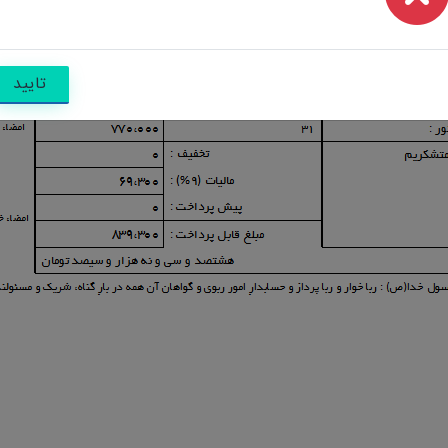
تایید