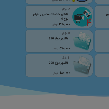
تومان
A5-P
ور
فاکتور خدمات عکس و فیلم
نوع 4
٣٧٠,٠٠٠
تومان
A4-P
فاکتور نوع 210
٥٧٠,٠٠٠
تومان
A4-L
فاکتور نوع 208
٤٨٠,٠٠٠
تومان