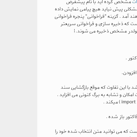
ت
مشخص کرده اید با نام پیشفرض
مشکلی پیش نیاید هیچ پیامی نمایش داده
د آمد . گزینه "فراخوانی" پنجره فراخوانی
است که ذخیره سازی و فراخوانی سریعتر
فولدر مشخص ذخیره می شوند. |
تور .
فزودن.
د با این تفاوت که موقع بازگشایی سند
امکان و تشابه به برگ کنونی می افزاید .
کتور باز شده .
است که می توانید متن انتخاب شده خود را