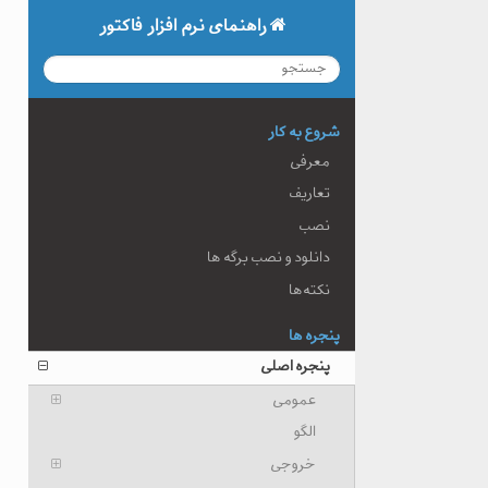
راهنمای نرم افزار فاکتور
شروع به کار
معرفی
تعاریف
نصب
دانلود و نصب برگه ها
نکته‌ها
پنجره ها
پنجره اصلی
عمومی
الگو
خروجی