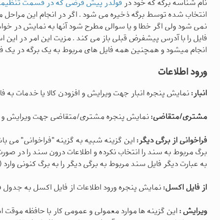
نام شناسه برگه که خود در
فولدر پیش فرضی که در قسمت تنظیما
انتخاب شده توسط برگه ذخیره می شود . اگر در انجام این مراحل 
نمی شود ولی اگر خطا و یا سوالی مطرح شود آنها به نمایش در خواهن
فایل را با آدرس پیشفرض قبلی باز می کند . مزیت این امر در این 
انجام میشود و همچنین همه فایل های مربوط به یک برگه در یک 
ورود اطلاعات
انبار:
نمایش پنجره انبار جهت ویرایش و افزودن کالا یا خدمات به فاک
مشتری/متقاضی:
نمایش پنجره مشتری/متقاضی جهت ویرایش و ا
فراخوانی از برگی دیگر:
این گزینه شبیه به گزینه "فراخوانی" می باش
برگ مربوط به سند را انتخاب نکرده و اطلاعات درون سند را در صورت 
به عبارت دیگر فایل سند مربوط به برگی دیگر را به برگ کنونی وارد ( import ) میکند .
از فایل اکسل:
نمایش پنجره ورود اطلاعات از فایل اکسل به جدول فا
ویرایش :
این گزینه ها موارد معمولی و عمومی کار با حافظه موقت 