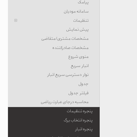
پیامک
سامانه مودیان
تنظیمات
پیش نمایش
مشخصات مشتری/متقاضی
مشخصات صادرکننده
منوی شروع
انبار سریع
نوار دسترسی سریع انبار
جدول
فیلتر جدول
محاسبه درجای عبارت ریاضی
پنجره تنظیمات
پنجره انتخاب برگ
پنجره انبار