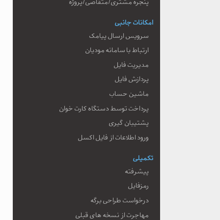
پنجره مشتری/متقاضی/پروژه
امکانات جانبی
سرویس ارسال پیامک
ارتباط با سامانه مودیان
مدیریت فایل
پردازش فایل
ماشین حساب
پرداخت توسط دستگاه کارت خوان
پشتیبان گیری
ورود اطلاعات از فایل اکسل
تکمیلی
پیشرفته
رمزفایل
درخواست طراحی برگه
مهاجرت از نسخه های قبلی