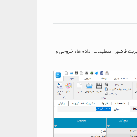
یت فاکتور ، تنظیمات ، داده ها ، خروجی و