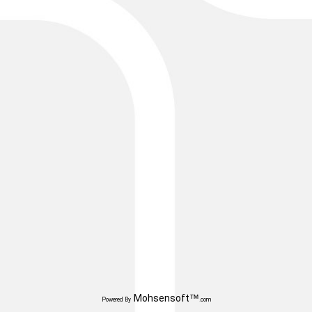
Mohsensoft™
Powered By
.com