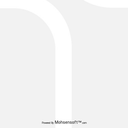
Mohsensoft™
Powered By
.com