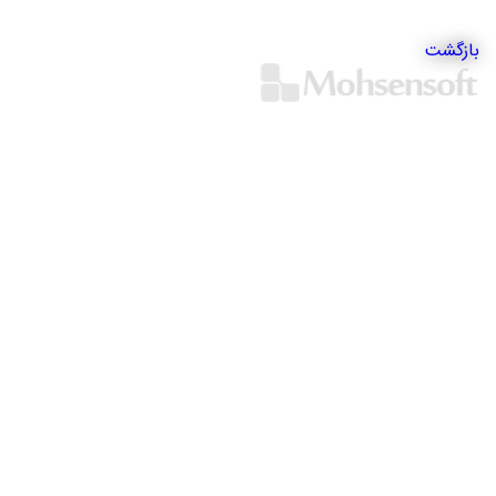
بازگشت