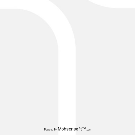
Mohsensoft™
Powered By
.com